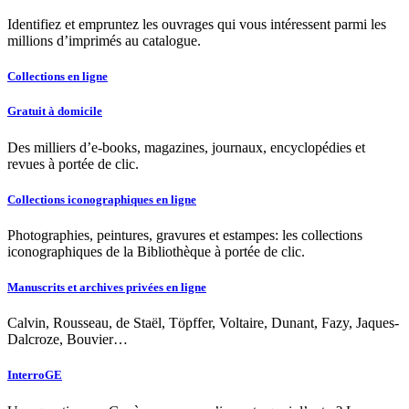
Identifiez et empruntez les ouvrages qui vous intéressent parmi les
millions d’imprimés au catalogue.
Collections en ligne
Gratuit à domicile
Des milliers d’e-books, magazines, journaux, encyclopédies et
revues à portée de clic.
Collections iconographiques en ligne
Photographies, peintures, gravures et estampes: les collections
iconographiques de la Bibliothèque à portée de clic.
Manuscrits et archives privées en ligne
Calvin, Rousseau, de Staël, Töpffer, Voltaire, Dunant, Fazy, Jaques-
Dalcroze, Bouvier…
InterroGE