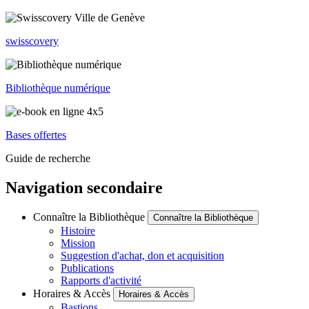
swisscovery
Bibliothèque numérique
Bases offertes
Guide de recherche
Navigation secondaire
Connaître la Bibliothèque
Connaître la Bibliothèque
Histoire
Mission
Suggestion d'achat, don et acquisition
Publications
Rapports d'activité
Horaires & Accès
Horaires & Accès
Bastions