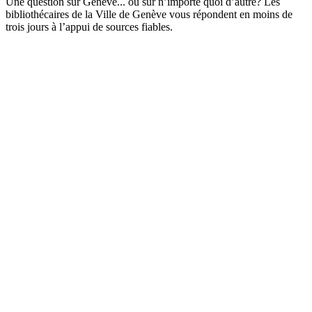
Une question sur Genève... ou sur n’importe quoi d’autre? Les
bibliothécaires de la Ville de Genève vous répondent en moins de
trois jours à l’appui de sources fiables.