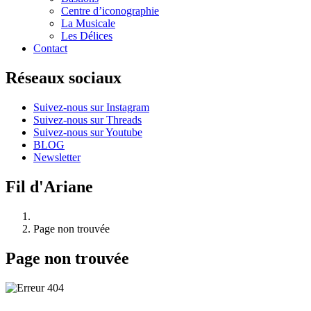
Centre d’iconographie
La Musicale
Les Délices
Contact
Réseaux sociaux
Suivez-nous sur Instagram
Suivez-nous sur Threads
Suivez-nous sur Youtube
BLOG
Newsletter
Fil d'Ariane
Page non trouvée
Page non trouvée