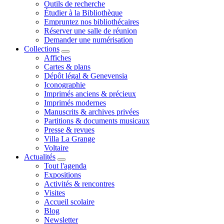
Outils de recherche
Étudier à la Bibliothèque
Empruntez nos bibliothécaires
Réserver une salle de réunion
Demander une numérisation
Collections
Affiches
Cartes & plans
Dépôt légal & Genevensia
Iconographie
Imprimés anciens & précieux
Imprimés modernes
Manuscrits & archives privées
Partitions & documents musicaux
Presse & revues
Villa La Grange
Voltaire
Actualités
Tout l'agenda
Expositions
Activités & rencontres
Visites
Accueil scolaire
Blog
Newsletter