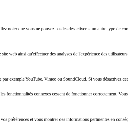
lez noter que vous ne pouvez pas les désactiver si un autre type de coo
 site web ainsi qu'effectuer des analyses de l'expérience des utilisateu
e par exemple YouTube, Vimeo ou SoundCloud. Si vous désactivez cette 
 les fonctionnalités connexes cessent de fonctionner correctement. Vou
 vos préférences et vous montrer des informations pertinentes en consé