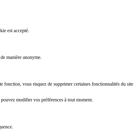
kie est accepté.
rs de manière anonyme.
fonction, vous risquez de supprimer certaines fonctionnalités du site
s pouvez modifier vos préférences à tout moment.
quence.