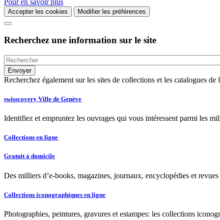
Pour en savoir plus
Accepter les cookies
Modifier les préférences
Recherchez une information sur le site
Recherchez également sur les sites de collections et les catalogues d
swisscovery Ville de Genève
Identifiez et empruntez les ouvrages qui vous intéressent parmi les mi
Collections en ligne
Gratuit à domicile
Des milliers d’e-books, magazines, journaux, encyclopédies et revues à
Collections iconographiques en ligne
Photographies, peintures, gravures et estampes: les collections iconog