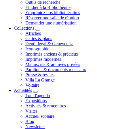
Outils de recherche
Étudier à la Bibliothèque
Empruntez nos bibliothécaires
Réserver une salle de réunion
Demander une numérisation
Collections
Affiches
Cartes & plans
Dépôt légal & Genevensia
Iconographie
Imprimés anciens & précieux
Imprimés modernes
Manuscrits & archives privées
Partitions & documents musicaux
Presse & revues
Villa La Grange
Voltaire
Actualités
Tout l'agenda
Expositions
Activités & rencontres
Visites
Accueil scolaire
Blog
Newsletter