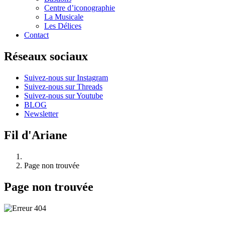
Centre d’iconographie
La Musicale
Les Délices
Contact
Réseaux sociaux
Suivez-nous sur Instagram
Suivez-nous sur Threads
Suivez-nous sur Youtube
BLOG
Newsletter
Fil d'Ariane
Page non trouvée
Page non trouvée