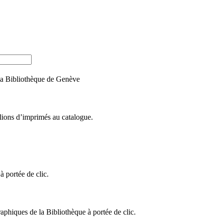
e la Bibliothèque de Genève
llions d’imprimés au catalogue.
 portée de clic.
raphiques de la Bibliothèque à portée de clic.