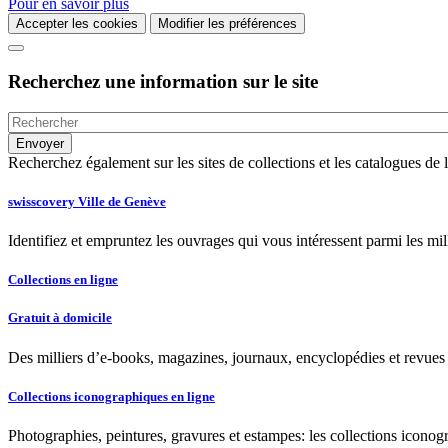
Pour en savoir plus
Accepter les cookies
Modifier les préférences
Recherchez une information sur le site
Recherchez également sur les sites de collections et les catalogues d
swisscovery Ville de Genève
Identifiez et empruntez les ouvrages qui vous intéressent parmi les mi
Collections en ligne
Gratuit à domicile
Des milliers d’e-books, magazines, journaux, encyclopédies et revues à
Collections iconographiques en ligne
Photographies, peintures, gravures et estampes: les collections iconog