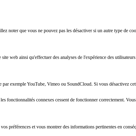
lez noter que vous ne pouvez pas les désactiver si un autre type de coo
 site web ainsi qu'effectuer des analyses de l'expérience des utilisateu
e par exemple YouTube, Vimeo ou SoundCloud. Si vous désactivez cette 
 les fonctionnalités connexes cessent de fonctionner correctement. Vou
 vos préférences et vous montrer des informations pertinentes en consé