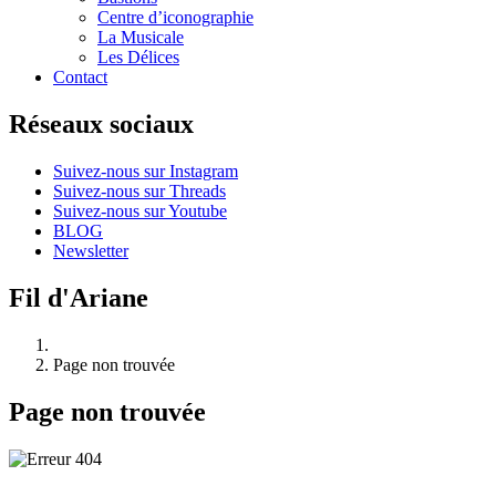
Centre d’iconographie
La Musicale
Les Délices
Contact
Réseaux sociaux
Suivez-nous sur Instagram
Suivez-nous sur Threads
Suivez-nous sur Youtube
BLOG
Newsletter
Fil d'Ariane
Page non trouvée
Page non trouvée