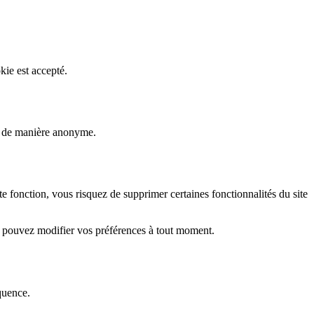
kie est accepté.
rs de manière anonyme.
fonction, vous risquez de supprimer certaines fonctionnalités du site
s pouvez modifier vos préférences à tout moment.
quence.