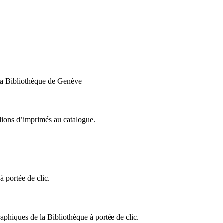
e la Bibliothèque de Genève
llions d’imprimés au catalogue.
 portée de clic.
raphiques de la Bibliothèque à portée de clic.