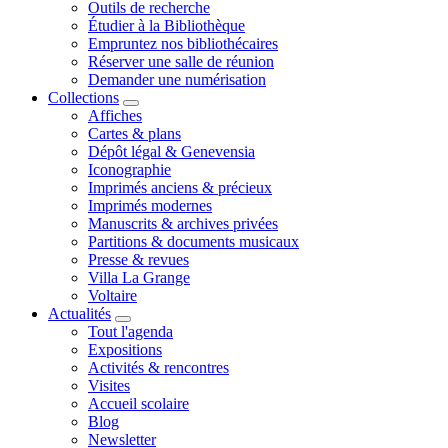
Outils de recherche
Étudier à la Bibliothèque
Empruntez nos bibliothécaires
Réserver une salle de réunion
Demander une numérisation
Collections
Affiches
Cartes & plans
Dépôt légal & Genevensia
Iconographie
Imprimés anciens & précieux
Imprimés modernes
Manuscrits & archives privées
Partitions & documents musicaux
Presse & revues
Villa La Grange
Voltaire
Actualités
Tout l'agenda
Expositions
Activités & rencontres
Visites
Accueil scolaire
Blog
Newsletter