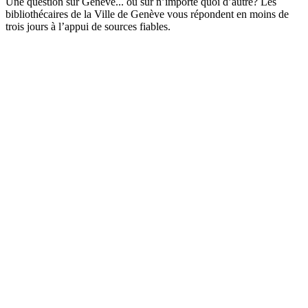
Une question sur Genève... ou sur n’importe quoi d’autre? Les
bibliothécaires de la Ville de Genève vous répondent en moins de
trois jours à l’appui de sources fiables.