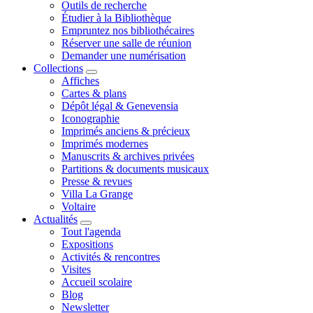
Outils de recherche
Étudier à la Bibliothèque
Empruntez nos bibliothécaires
Réserver une salle de réunion
Demander une numérisation
Collections
Affiches
Cartes & plans
Dépôt légal & Genevensia
Iconographie
Imprimés anciens & précieux
Imprimés modernes
Manuscrits & archives privées
Partitions & documents musicaux
Presse & revues
Villa La Grange
Voltaire
Actualités
Tout l'agenda
Expositions
Activités & rencontres
Visites
Accueil scolaire
Blog
Newsletter