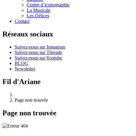
Centre d’iconographie
La Musicale
Les Délices
Contact
Réseaux sociaux
Suivez-nous sur Instagram
Suivez-nous sur Threads
Suivez-nous sur Youtube
BLOG
Newsletter
Fil d'Ariane
Page non trouvée
Page non trouvée