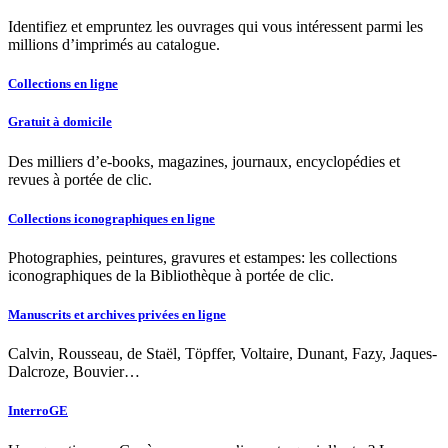
Identifiez et empruntez les ouvrages qui vous intéressent parmi les
millions d’imprimés au catalogue.
Collections en ligne
Gratuit à domicile
Des milliers d’e-books, magazines, journaux, encyclopédies et
revues à portée de clic.
Collections iconographiques en ligne
Photographies, peintures, gravures et estampes: les collections
iconographiques de la Bibliothèque à portée de clic.
Manuscrits et archives privées en ligne
Calvin, Rousseau, de Staël, Töpffer, Voltaire, Dunant, Fazy, Jaques-
Dalcroze, Bouvier…
InterroGE