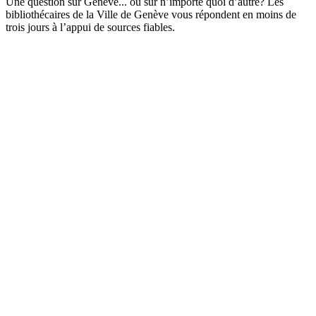
Une question sur Genève... ou sur n’importe quoi d’autre? Les
bibliothécaires de la Ville de Genève vous répondent en moins de
trois jours à l’appui de sources fiables.