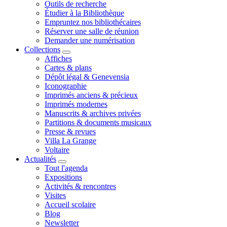
Outils de recherche
Étudier à la Bibliothèque
Empruntez nos bibliothécaires
Réserver une salle de réunion
Demander une numérisation
Collections
Affiches
Cartes & plans
Dépôt légal & Genevensia
Iconographie
Imprimés anciens & précieux
Imprimés modernes
Manuscrits & archives privées
Partitions & documents musicaux
Presse & revues
Villa La Grange
Voltaire
Actualités
Tout l'agenda
Expositions
Activités & rencontres
Visites
Accueil scolaire
Blog
Newsletter