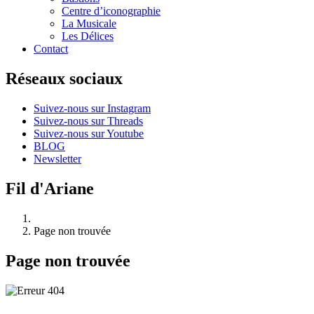
Centre d’iconographie
La Musicale
Les Délices
Contact
Réseaux sociaux
Suivez-nous sur Instagram
Suivez-nous sur Threads
Suivez-nous sur Youtube
BLOG
Newsletter
Fil d'Ariane
Page non trouvée
Page non trouvée