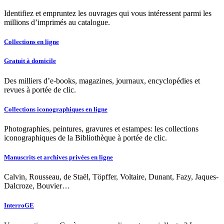
Identifiez et empruntez les ouvrages qui vous intéressent parmi les
millions d’imprimés au catalogue.
Collections en ligne
Gratuit à domicile
Des milliers d’e-books, magazines, journaux, encyclopédies et
revues à portée de clic.
Collections iconographiques en ligne
Photographies, peintures, gravures et estampes: les collections
iconographiques de la Bibliothèque à portée de clic.
Manuscrits et archives privées en ligne
Calvin, Rousseau, de Staël, Töpffer, Voltaire, Dunant, Fazy, Jaques-
Dalcroze, Bouvier…
InterroGE