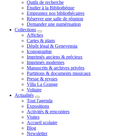
Outils de recherche
Étudier à la Bibliothèque
Empruntez nos bibliothécaires
Réserver une salle de réunion
Demander une numérisation
Collections
Affiches
Cartes & plans
Dépôt légal & Genevensia
Iconographie
Imprimés anciens & précieux
Imprimés modernes
Manuscrits & archives privées
Partitions & documents musicaux
Presse & revues
Villa La Grange
Voltaire
Actualités
Tout l'agenda
Expositions
Activités & rencontres
Visites
Accueil scolaire
Blog
Newsletter