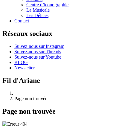
Centre d’iconographie
La Musicale
Les Délices
Contact
Réseaux sociaux
Suivez-nous sur Instagram
Suivez-nous sur Threads
Suivez-nous sur Youtube
BLOG
Newsletter
Fil d'Ariane
Page non trouvée
Page non trouvée