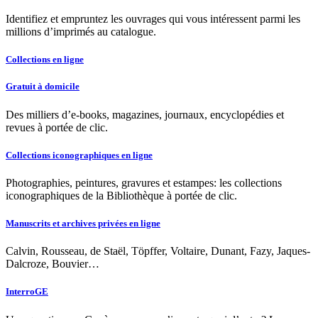
Identifiez et empruntez les ouvrages qui vous intéressent parmi les
millions d’imprimés au catalogue.
Collections en ligne
Gratuit à domicile
Des milliers d’e-books, magazines, journaux, encyclopédies et
revues à portée de clic.
Collections iconographiques en ligne
Photographies, peintures, gravures et estampes: les collections
iconographiques de la Bibliothèque à portée de clic.
Manuscrits et archives privées en ligne
Calvin, Rousseau, de Staël, Töpffer, Voltaire, Dunant, Fazy, Jaques-
Dalcroze, Bouvier…
InterroGE