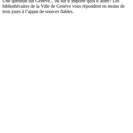
Une question sur Genève... ou sur n’importe quoi d’autre? Les
bibliothécaires de la Ville de Genève vous répondent en moins de
trois jours à l’appui de sources fiables.