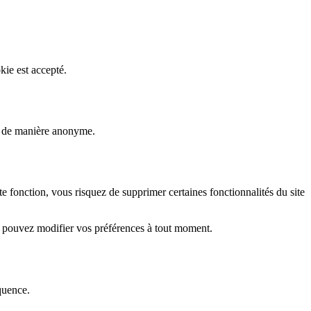
kie est accepté.
rs de manière anonyme.
fonction, vous risquez de supprimer certaines fonctionnalités du site
s pouvez modifier vos préférences à tout moment.
quence.