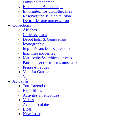
Outils de recherche
Étudier à la Bibliothèque
Empruntez nos bibliothécaires
Réserver une salle de réunion
Demander une numérisation
Collections
Affiches
Cartes & plans
Dépôt légal & Genevensia
Iconographie
Imprimés anciens & précieux
Imprimés modernes
Manuscrits & archives privées
Partitions & documents musicaux
Presse & revues
Villa La Grange
Voltaire
Actualités
Tout l'agenda
Expositions
Activités & rencontres
Visites
Accueil scolaire
Blog
Newsletter