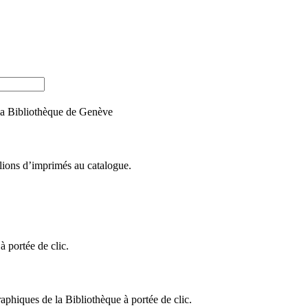
e la Bibliothèque de Genève
llions d’imprimés au catalogue.
 portée de clic.
raphiques de la Bibliothèque à portée de clic.