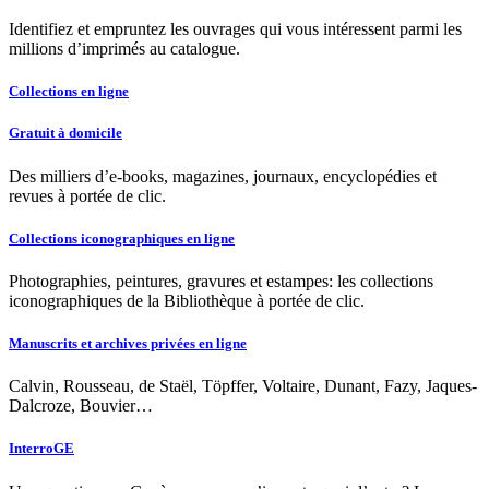
Identifiez et empruntez les ouvrages qui vous intéressent parmi les
millions d’imprimés au catalogue.
Collections en ligne
Gratuit à domicile
Des milliers d’e-books, magazines, journaux, encyclopédies et
revues à portée de clic.
Collections iconographiques en ligne
Photographies, peintures, gravures et estampes: les collections
iconographiques de la Bibliothèque à portée de clic.
Manuscrits et archives privées en ligne
Calvin, Rousseau, de Staël, Töpffer, Voltaire, Dunant, Fazy, Jaques-
Dalcroze, Bouvier…
InterroGE