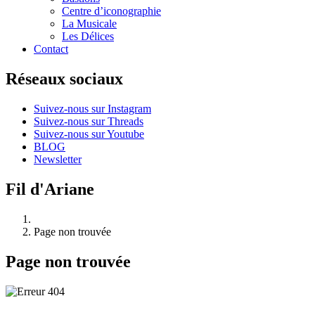
Centre d’iconographie
La Musicale
Les Délices
Contact
Réseaux sociaux
Suivez-nous sur Instagram
Suivez-nous sur Threads
Suivez-nous sur Youtube
BLOG
Newsletter
Fil d'Ariane
Page non trouvée
Page non trouvée