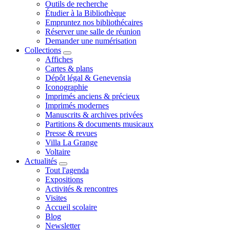
Outils de recherche
Étudier à la Bibliothèque
Empruntez nos bibliothécaires
Réserver une salle de réunion
Demander une numérisation
Collections
Affiches
Cartes & plans
Dépôt légal & Genevensia
Iconographie
Imprimés anciens & précieux
Imprimés modernes
Manuscrits & archives privées
Partitions & documents musicaux
Presse & revues
Villa La Grange
Voltaire
Actualités
Tout l'agenda
Expositions
Activités & rencontres
Visites
Accueil scolaire
Blog
Newsletter