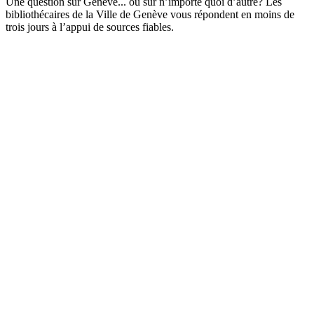
Une question sur Genève... ou sur n’importe quoi d’autre? Les
bibliothécaires de la Ville de Genève vous répondent en moins de
trois jours à l’appui de sources fiables.