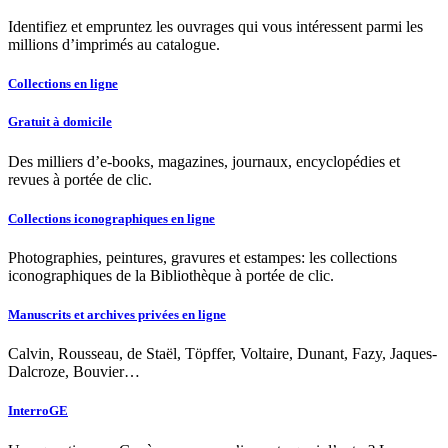
Identifiez et empruntez les ouvrages qui vous intéressent parmi les
millions d’imprimés au catalogue.
Collections en ligne
Gratuit à domicile
Des milliers d’e-books, magazines, journaux, encyclopédies et
revues à portée de clic.
Collections iconographiques en ligne
Photographies, peintures, gravures et estampes: les collections
iconographiques de la Bibliothèque à portée de clic.
Manuscrits et archives privées en ligne
Calvin, Rousseau, de Staël, Töpffer, Voltaire, Dunant, Fazy, Jaques-
Dalcroze, Bouvier…
InterroGE