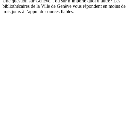
Une question sur Genève... ou sur n’importe quoi d’autre? Les
bibliothécaires de la Ville de Genève vous répondent en moins de
trois jours à l’appui de sources fiables.