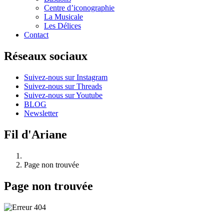
Centre d’iconographie
La Musicale
Les Délices
Contact
Réseaux sociaux
Suivez-nous sur Instagram
Suivez-nous sur Threads
Suivez-nous sur Youtube
BLOG
Newsletter
Fil d'Ariane
Page non trouvée
Page non trouvée