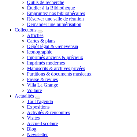
Outils de recherche
Étudier à la Bibliothèque
Empruntez nos bibliothécaires
Réserver une salle de réunion
Demander une numérisation
Collections
Affiches
Cartes & plans
Dépôt légal & Genevensia
Iconographie
Imprimés anciens & précieux
Imprimés modernes
Manuscrits & archives privées
Partitions & documents musicaux
Presse & revues
Villa La Grange
Voltaire
Actualités
Tout l'agenda
Expositions
Activités & rencontres
Visites
Accueil scolaire
Blog
Newsletter