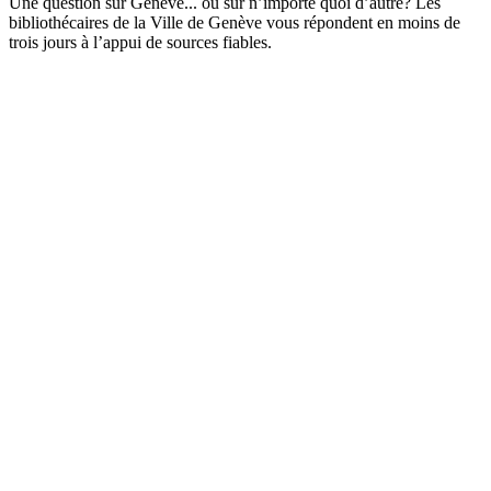
Une question sur Genève... ou sur n’importe quoi d’autre? Les
bibliothécaires de la Ville de Genève vous répondent en moins de
trois jours à l’appui de sources fiables.