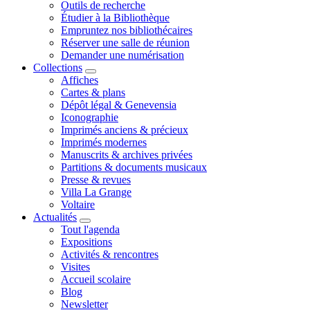
Outils de recherche
Étudier à la Bibliothèque
Empruntez nos bibliothécaires
Réserver une salle de réunion
Demander une numérisation
Collections
Affiches
Cartes & plans
Dépôt légal & Genevensia
Iconographie
Imprimés anciens & précieux
Imprimés modernes
Manuscrits & archives privées
Partitions & documents musicaux
Presse & revues
Villa La Grange
Voltaire
Actualités
Tout l'agenda
Expositions
Activités & rencontres
Visites
Accueil scolaire
Blog
Newsletter