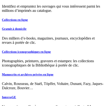
Identifiez et empruntez les ouvrages qui vous intéressent parmi les
millions d’imprimés au catalogue.
Collections en ligne
Gratuit à domicile
Des milliers d’e-books, magazines, journaux, encyclopédies et
revues à portée de clic.
Collections iconographiques en ligne
Photographies, peintures, gravures et estampes: les collections
iconographiques de la Bibliothèque à portée de clic.
Manuscrits et archives privées en ligne
Calvin, Rousseau, de Staël, Töpffer, Voltaire, Dunant, Fazy, Jaques-
Dalcroze, Bouvier…
InterroGE