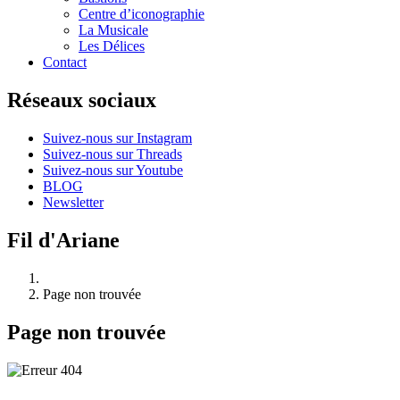
Centre d’iconographie
La Musicale
Les Délices
Contact
Réseaux sociaux
Suivez-nous sur Instagram
Suivez-nous sur Threads
Suivez-nous sur Youtube
BLOG
Newsletter
Fil d'Ariane
Page non trouvée
Page non trouvée