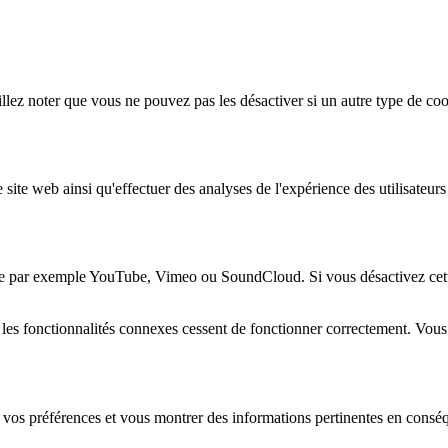
lez noter que vous ne pouvez pas les désactiver si un autre type de coo
 site web ainsi qu'effectuer des analyses de l'expérience des utilisateu
e par exemple YouTube, Vimeo ou SoundCloud. Si vous désactivez cette 
 les fonctionnalités connexes cessent de fonctionner correctement. Vou
 vos préférences et vous montrer des informations pertinentes en consé