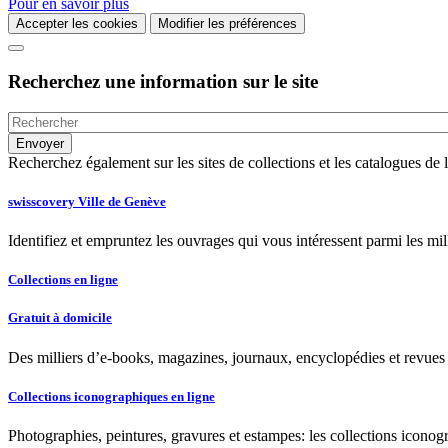
Pour en savoir plus
Accepter les cookies
Modifier les préférences
Recherchez une information sur le site
Recherchez également sur les sites de collections et les catalogues d
swisscovery Ville de Genève
Identifiez et empruntez les ouvrages qui vous intéressent parmi les mi
Collections en ligne
Gratuit à domicile
Des milliers d’e-books, magazines, journaux, encyclopédies et revues à
Collections iconographiques en ligne
Photographies, peintures, gravures et estampes: les collections iconog