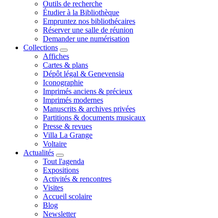
Outils de recherche
Étudier à la Bibliothèque
Empruntez nos bibliothécaires
Réserver une salle de réunion
Demander une numérisation
Collections
Affiches
Cartes & plans
Dépôt légal & Genevensia
Iconographie
Imprimés anciens & précieux
Imprimés modernes
Manuscrits & archives privées
Partitions & documents musicaux
Presse & revues
Villa La Grange
Voltaire
Actualités
Tout l'agenda
Expositions
Activités & rencontres
Visites
Accueil scolaire
Blog
Newsletter