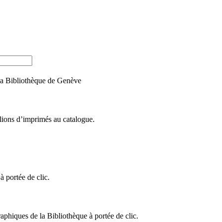
e la Bibliothèque de Genève
llions d’imprimés au catalogue.
 portée de clic.
raphiques de la Bibliothèque à portée de clic.