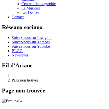
Centre d’iconographie
La Musicale
Les Délices
Contact
Réseaux sociaux
Suivez-nous sur Instagram
Suivez-nous sur Threads
Suivez-nous sur Youtube
BLOG
Newsletter
Fil d'Ariane
Page non trouvée
Page non trouvée