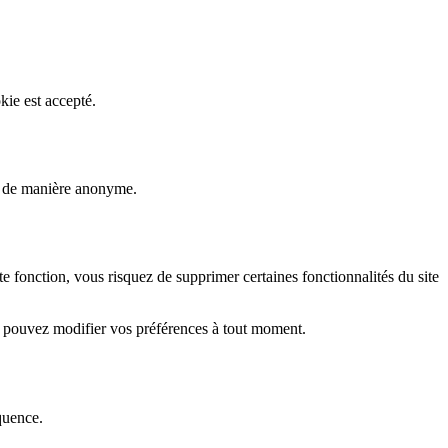
kie est accepté.
rs de manière anonyme.
fonction, vous risquez de supprimer certaines fonctionnalités du site
s pouvez modifier vos préférences à tout moment.
quence.