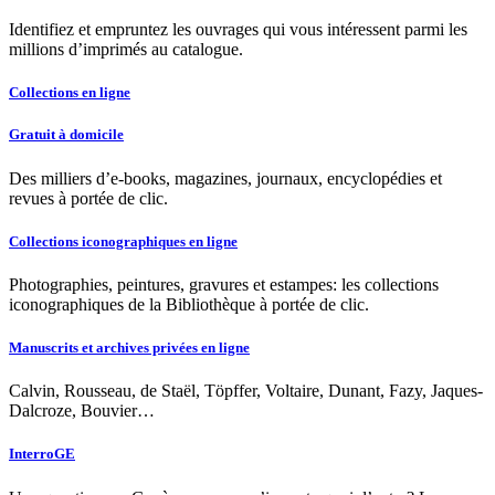
Identifiez et empruntez les ouvrages qui vous intéressent parmi les
millions d’imprimés au catalogue.
Collections en ligne
Gratuit à domicile
Des milliers d’e-books, magazines, journaux, encyclopédies et
revues à portée de clic.
Collections iconographiques en ligne
Photographies, peintures, gravures et estampes: les collections
iconographiques de la Bibliothèque à portée de clic.
Manuscrits et archives privées en ligne
Calvin, Rousseau, de Staël, Töpffer, Voltaire, Dunant, Fazy, Jaques-
Dalcroze, Bouvier…
InterroGE