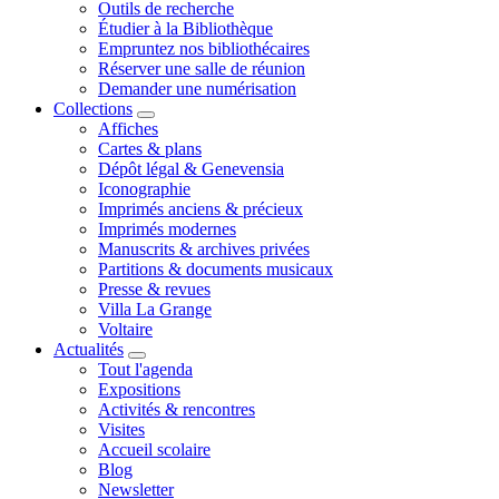
Outils de recherche
Étudier à la Bibliothèque
Empruntez nos bibliothécaires
Réserver une salle de réunion
Demander une numérisation
Collections
Affiches
Cartes & plans
Dépôt légal & Genevensia
Iconographie
Imprimés anciens & précieux
Imprimés modernes
Manuscrits & archives privées
Partitions & documents musicaux
Presse & revues
Villa La Grange
Voltaire
Actualités
Tout l'agenda
Expositions
Activités & rencontres
Visites
Accueil scolaire
Blog
Newsletter