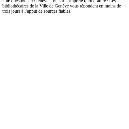
Une question sur Genève... ou sur n’importe quoi d’autre? Les
bibliothécaires de la Ville de Genève vous répondent en moins de
trois jours à l’appui de sources fiables.