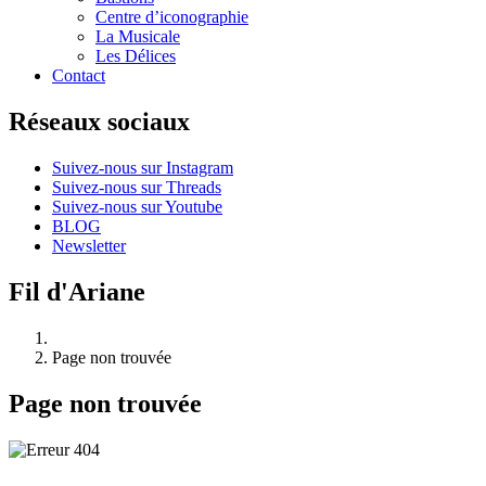
Centre d’iconographie
La Musicale
Les Délices
Contact
Réseaux sociaux
Suivez-nous sur Instagram
Suivez-nous sur Threads
Suivez-nous sur Youtube
BLOG
Newsletter
Fil d'Ariane
Page non trouvée
Page non trouvée