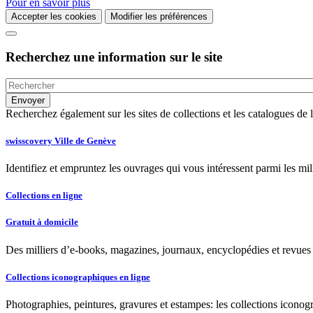
Pour en savoir plus
Accepter les cookies
Modifier les préférences
Recherchez une information sur le site
Recherchez également sur les sites de collections et les catalogues d
swisscovery Ville de Genève
Identifiez et empruntez les ouvrages qui vous intéressent parmi les mi
Collections en ligne
Gratuit à domicile
Des milliers d’e-books, magazines, journaux, encyclopédies et revues à
Collections iconographiques en ligne
Photographies, peintures, gravures et estampes: les collections iconog