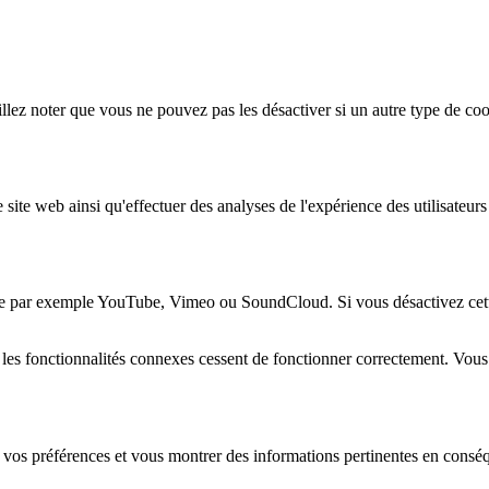
lez noter que vous ne pouvez pas les désactiver si un autre type de coo
 site web ainsi qu'effectuer des analyses de l'expérience des utilisateu
e par exemple YouTube, Vimeo ou SoundCloud. Si vous désactivez cette 
 les fonctionnalités connexes cessent de fonctionner correctement. Vou
 vos préférences et vous montrer des informations pertinentes en consé