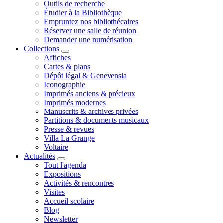
Outils de recherche
Étudier à la Bibliothèque
Empruntez nos bibliothécaires
Réserver une salle de réunion
Demander une numérisation
Collections
Affiches
Cartes & plans
Dépôt légal & Genevensia
Iconographie
Imprimés anciens & précieux
Imprimés modernes
Manuscrits & archives privées
Partitions & documents musicaux
Presse & revues
Villa La Grange
Voltaire
Actualités
Tout l'agenda
Expositions
Activités & rencontres
Visites
Accueil scolaire
Blog
Newsletter