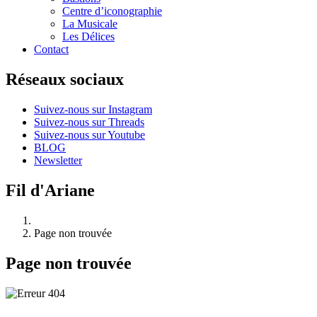
Centre d’iconographie
La Musicale
Les Délices
Contact
Réseaux sociaux
Suivez-nous sur Instagram
Suivez-nous sur Threads
Suivez-nous sur Youtube
BLOG
Newsletter
Fil d'Ariane
Page non trouvée
Page non trouvée