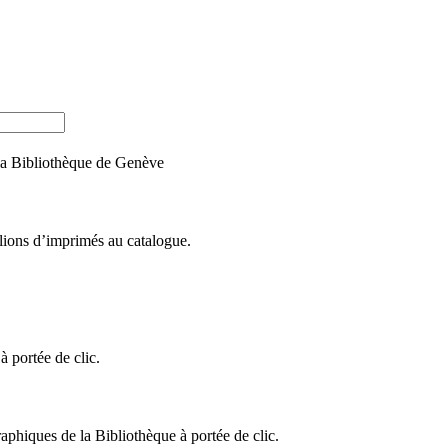
e la Bibliothèque de Genève
llions d’imprimés au catalogue.
 portée de clic.
raphiques de la Bibliothèque à portée de clic.