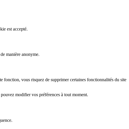
kie est accepté.
rs de manière anonyme.
fonction, vous risquez de supprimer certaines fonctionnalités du site
s pouvez modifier vos préférences à tout moment.
quence.