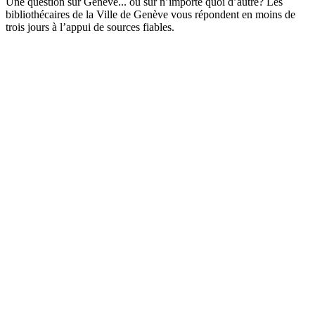
Une question sur Genève... ou sur n’importe quoi d’autre? Les
bibliothécaires de la Ville de Genève vous répondent en moins de
trois jours à l’appui de sources fiables.