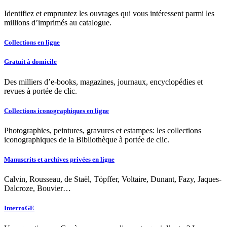
Identifiez et empruntez les ouvrages qui vous intéressent parmi les
millions d’imprimés au catalogue.
Collections en ligne
Gratuit à domicile
Des milliers d’e-books, magazines, journaux, encyclopédies et
revues à portée de clic.
Collections iconographiques en ligne
Photographies, peintures, gravures et estampes: les collections
iconographiques de la Bibliothèque à portée de clic.
Manuscrits et archives privées en ligne
Calvin, Rousseau, de Staël, Töpffer, Voltaire, Dunant, Fazy, Jaques-
Dalcroze, Bouvier…
InterroGE