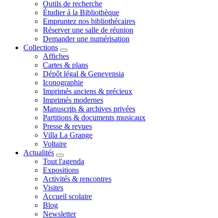
Outils de recherche
Étudier à la Bibliothèque
Empruntez nos bibliothécaires
Réserver une salle de réunion
Demander une numérisation
Collections
Affiches
Cartes & plans
Dépôt légal & Genevensia
Iconographie
Imprimés anciens & précieux
Imprimés modernes
Manuscrits & archives privées
Partitions & documents musicaux
Presse & revues
Villa La Grange
Voltaire
Actualités
Tout l'agenda
Expositions
Activités & rencontres
Visites
Accueil scolaire
Blog
Newsletter