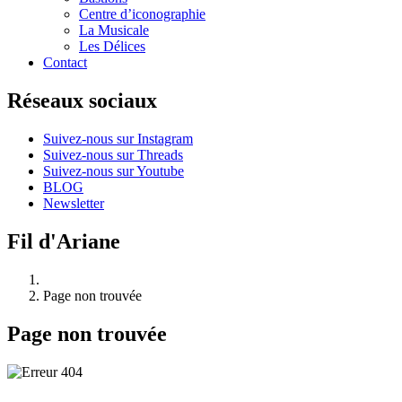
Centre d’iconographie
La Musicale
Les Délices
Contact
Réseaux sociaux
Suivez-nous sur Instagram
Suivez-nous sur Threads
Suivez-nous sur Youtube
BLOG
Newsletter
Fil d'Ariane
Page non trouvée
Page non trouvée