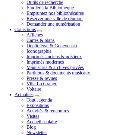
Outils de recherche
Étudier à la Bibliothèque
Empruntez nos bibliothécaires
Réserver une salle de réunion
Demander une numérisation
Collections
Affiches
Cartes & plans
Dépôt légal & Genevensia
Iconographie
Imprimés anciens & précieux
Imprimés modernes
Manuscrits & archives privées
Partitions & documents musicaux
Presse & revues
Villa La Grange
Voltaire
Actualités
Tout l'agenda
Expositions
Activités & rencontres
Visites
Accueil scolaire
Blog
Newsletter