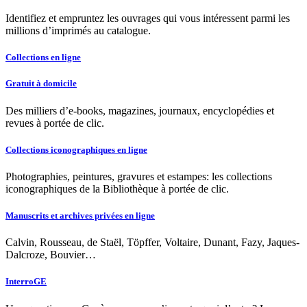
Identifiez et empruntez les ouvrages qui vous intéressent parmi les
millions d’imprimés au catalogue.
Collections en ligne
Gratuit à domicile
Des milliers d’e-books, magazines, journaux, encyclopédies et
revues à portée de clic.
Collections iconographiques en ligne
Photographies, peintures, gravures et estampes: les collections
iconographiques de la Bibliothèque à portée de clic.
Manuscrits et archives privées en ligne
Calvin, Rousseau, de Staël, Töpffer, Voltaire, Dunant, Fazy, Jaques-
Dalcroze, Bouvier…
InterroGE