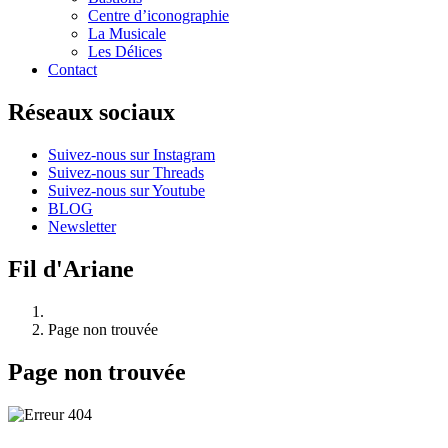
Centre d’iconographie
La Musicale
Les Délices
Contact
Réseaux sociaux
Suivez-nous sur Instagram
Suivez-nous sur Threads
Suivez-nous sur Youtube
BLOG
Newsletter
Fil d'Ariane
Page non trouvée
Page non trouvée