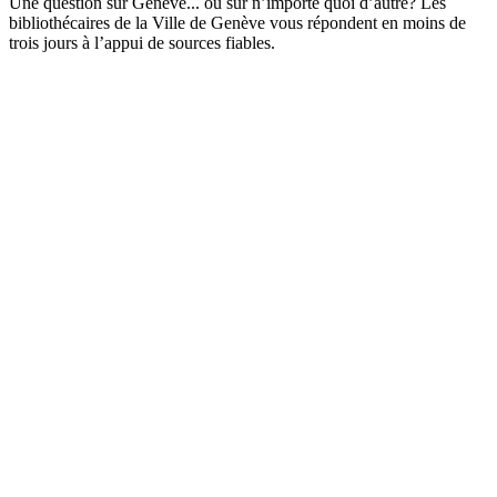
Une question sur Genève... ou sur n’importe quoi d’autre? Les
bibliothécaires de la Ville de Genève vous répondent en moins de
trois jours à l’appui de sources fiables.