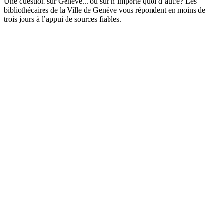
Une question sur Genève... ou sur n’importe quoi d’autre? Les
bibliothécaires de la Ville de Genève vous répondent en moins de
trois jours à l’appui de sources fiables.