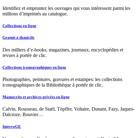
Identifiez et empruntez les ouvrages qui vous intéressent parmi les
millions d’imprimés au catalogue.
Collections en ligne
Gratuit à domicile
Des milliers d’e-books, magazines, journaux, encyclopédies et
revues à portée de clic.
Collections iconographiques en ligne
Photographies, peintures, gravures et estampes: les collections
iconographiques de la Bibliothèque à portée de clic.
Manuscrits et archives privées en ligne
Calvin, Rousseau, de Staël, Töpffer, Voltaire, Dunant, Fazy, Jaques-
Dalcroze, Bouvier…
InterroGE