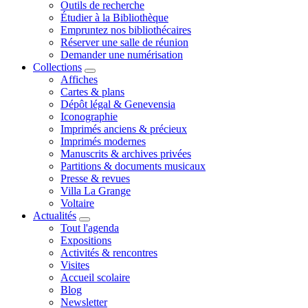
Outils de recherche
Étudier à la Bibliothèque
Empruntez nos bibliothécaires
Réserver une salle de réunion
Demander une numérisation
Collections
Affiches
Cartes & plans
Dépôt légal & Genevensia
Iconographie
Imprimés anciens & précieux
Imprimés modernes
Manuscrits & archives privées
Partitions & documents musicaux
Presse & revues
Villa La Grange
Voltaire
Actualités
Tout l'agenda
Expositions
Activités & rencontres
Visites
Accueil scolaire
Blog
Newsletter