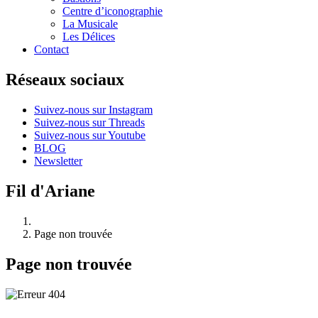
Centre d’iconographie
La Musicale
Les Délices
Contact
Réseaux sociaux
Suivez-nous sur Instagram
Suivez-nous sur Threads
Suivez-nous sur Youtube
BLOG
Newsletter
Fil d'Ariane
Page non trouvée
Page non trouvée