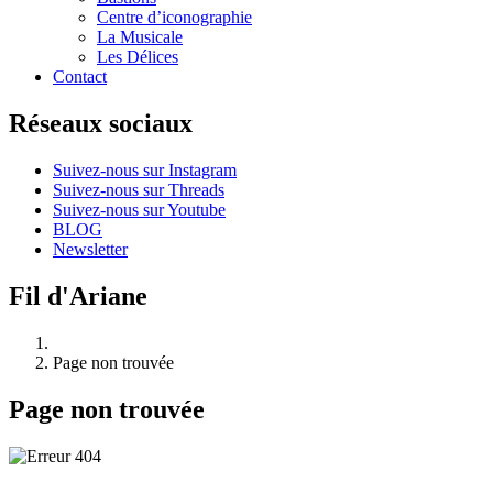
Centre d’iconographie
La Musicale
Les Délices
Contact
Réseaux sociaux
Suivez-nous sur Instagram
Suivez-nous sur Threads
Suivez-nous sur Youtube
BLOG
Newsletter
Fil d'Ariane
Page non trouvée
Page non trouvée