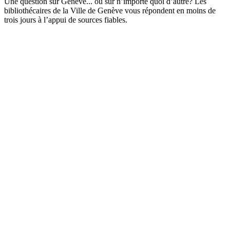
Une question sur Genève... ou sur n’importe quoi d’autre? Les
bibliothécaires de la Ville de Genève vous répondent en moins de
trois jours à l’appui de sources fiables.