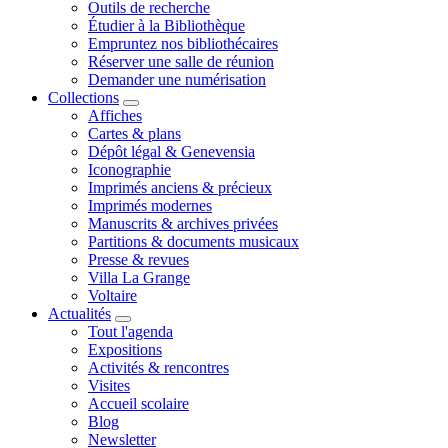
Outils de recherche
Étudier à la Bibliothèque
Empruntez nos bibliothécaires
Réserver une salle de réunion
Demander une numérisation
Collections
Affiches
Cartes & plans
Dépôt légal & Genevensia
Iconographie
Imprimés anciens & précieux
Imprimés modernes
Manuscrits & archives privées
Partitions & documents musicaux
Presse & revues
Villa La Grange
Voltaire
Actualités
Tout l'agenda
Expositions
Activités & rencontres
Visites
Accueil scolaire
Blog
Newsletter