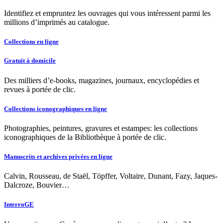
Identifiez et empruntez les ouvrages qui vous intéressent parmi les
millions d’imprimés au catalogue.
Collections en ligne
Gratuit à domicile
Des milliers d’e-books, magazines, journaux, encyclopédies et
revues à portée de clic.
Collections iconographiques en ligne
Photographies, peintures, gravures et estampes: les collections
iconographiques de la Bibliothèque à portée de clic.
Manuscrits et archives privées en ligne
Calvin, Rousseau, de Staël, Töpffer, Voltaire, Dunant, Fazy, Jaques-
Dalcroze, Bouvier…
InterroGE