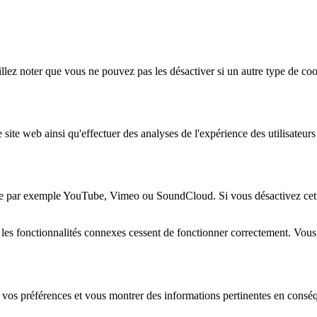
lez noter que vous ne pouvez pas les désactiver si un autre type de coo
 site web ainsi qu'effectuer des analyses de l'expérience des utilisateu
e par exemple YouTube, Vimeo ou SoundCloud. Si vous désactivez cette 
 les fonctionnalités connexes cessent de fonctionner correctement. Vou
 vos préférences et vous montrer des informations pertinentes en consé