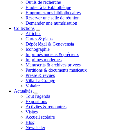
Outils de recherche
Étudier à la Bibliothèque
Empruntez nos bibliothécaires
Réserver une salle de réunion
Demander une numérisation
Collections
Affiches
Cartes & plans
Dépôt légal & Genevensia
Iconographie
Imprimés anciens & précieux
Imprimés modernes
Manuscrits & archives privées
Partitions & documents musicaux
Presse & revues
Villa La Grange
Voltaire
Actualités
Tout l'agenda
Expositions
Activités & rencontres
Visites
Accueil scolaire
Blog
Newsletter