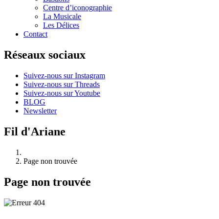
Centre d’iconographie
La Musicale
Les Délices
Contact
Réseaux sociaux
Suivez-nous sur Instagram
Suivez-nous sur Threads
Suivez-nous sur Youtube
BLOG
Newsletter
Fil d'Ariane
Page non trouvée
Page non trouvée