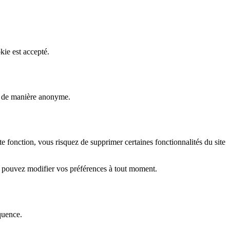
kie est accepté.
rs de manière anonyme.
fonction, vous risquez de supprimer certaines fonctionnalités du site
s pouvez modifier vos préférences à tout moment.
quence.