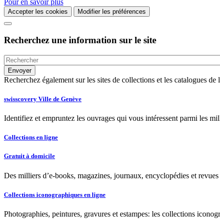
Pour en savoir plus
Accepter les cookies
Modifier les préférences
Recherchez une information sur le site
Recherchez également sur les sites de collections et les catalogues d
swisscovery Ville de Genève
Identifiez et empruntez les ouvrages qui vous intéressent parmi les mi
Collections en ligne
Gratuit à domicile
Des milliers d’e-books, magazines, journaux, encyclopédies et revues à
Collections iconographiques en ligne
Photographies, peintures, gravures et estampes: les collections iconog