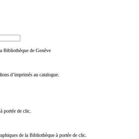
e la Bibliothèque de Genève
llions d’imprimés au catalogue.
 portée de clic.
raphiques de la Bibliothèque à portée de clic.