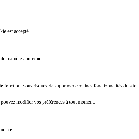
kie est accepté.
rs de manière anonyme.
fonction, vous risquez de supprimer certaines fonctionnalités du site
s pouvez modifier vos préférences à tout moment.
quence.