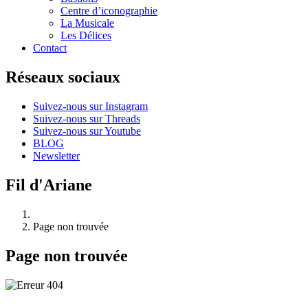
Centre d’iconographie
La Musicale
Les Délices
Contact
Réseaux sociaux
Suivez-nous sur Instagram
Suivez-nous sur Threads
Suivez-nous sur Youtube
BLOG
Newsletter
Fil d'Ariane
Page non trouvée
Page non trouvée