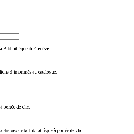
e la Bibliothèque de Genève
llions d’imprimés au catalogue.
 portée de clic.
raphiques de la Bibliothèque à portée de clic.