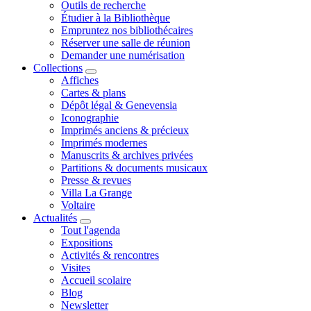
Outils de recherche
Étudier à la Bibliothèque
Empruntez nos bibliothécaires
Réserver une salle de réunion
Demander une numérisation
Collections
Affiches
Cartes & plans
Dépôt légal & Genevensia
Iconographie
Imprimés anciens & précieux
Imprimés modernes
Manuscrits & archives privées
Partitions & documents musicaux
Presse & revues
Villa La Grange
Voltaire
Actualités
Tout l'agenda
Expositions
Activités & rencontres
Visites
Accueil scolaire
Blog
Newsletter