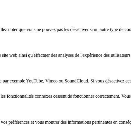
lez noter que vous ne pouvez pas les désactiver si un autre type de coo
 site web ainsi qu'effectuer des analyses de l'expérience des utilisateu
e par exemple YouTube, Vimeo ou SoundCloud. Si vous désactivez cette 
 les fonctionnalités connexes cessent de fonctionner correctement. Vou
 vos préférences et vous montrer des informations pertinentes en consé