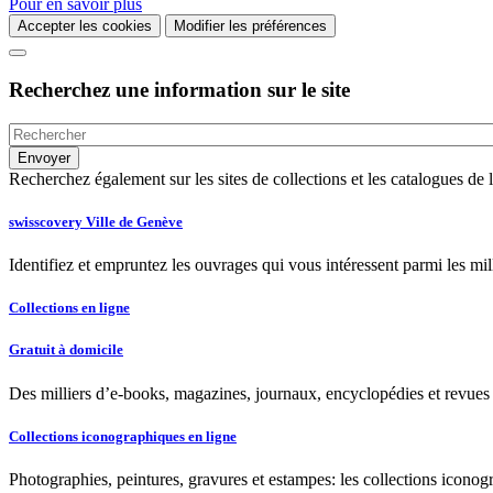
Pour en savoir plus
Accepter les cookies
Modifier les préférences
Recherchez une information sur le site
Recherchez également sur les sites de collections et les catalogues d
swisscovery Ville de Genève
Identifiez et empruntez les ouvrages qui vous intéressent parmi les mi
Collections en ligne
Gratuit à domicile
Des milliers d’e-books, magazines, journaux, encyclopédies et revues à
Collections iconographiques en ligne
Photographies, peintures, gravures et estampes: les collections iconog