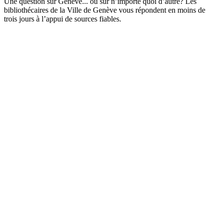
Une question sur Genève... ou sur n’importe quoi d’autre? Les
bibliothécaires de la Ville de Genève vous répondent en moins de
trois jours à l’appui de sources fiables.