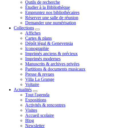
Outils de recherche
Étudier à la Bibliothèque
Empruntez nos bibliothécaires
Réserver une salle de réunion
Demander une numérisation
Collections
Affiches
Cartes & plans
Dépôt légal & Genevensia
Iconographie
Imprimés anciens & précieux
Imprimés modernes
Manuscrits & archives privées
Partitions & documents musicaux
Presse & revues
Villa La Grange
Voltaire
Actualités
Tout l'agenda
Expositions
Activités & rencontres
Visites
Accueil scolaire
Blog
Newsletter