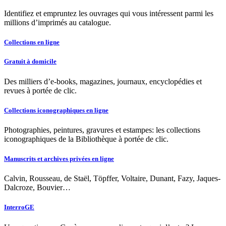
Identifiez et empruntez les ouvrages qui vous intéressent parmi les
millions d’imprimés au catalogue.
Collections en ligne
Gratuit à domicile
Des milliers d’e-books, magazines, journaux, encyclopédies et
revues à portée de clic.
Collections iconographiques en ligne
Photographies, peintures, gravures et estampes: les collections
iconographiques de la Bibliothèque à portée de clic.
Manuscrits et archives privées en ligne
Calvin, Rousseau, de Staël, Töpffer, Voltaire, Dunant, Fazy, Jaques-
Dalcroze, Bouvier…
InterroGE