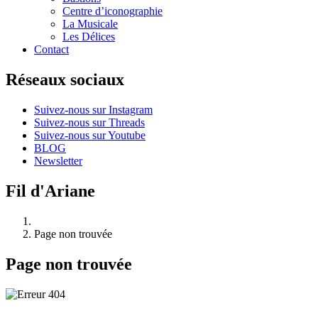
Centre d’iconographie
La Musicale
Les Délices
Contact
Réseaux sociaux
Suivez-nous sur Instagram
Suivez-nous sur Threads
Suivez-nous sur Youtube
BLOG
Newsletter
Fil d'Ariane
Page non trouvée
Page non trouvée