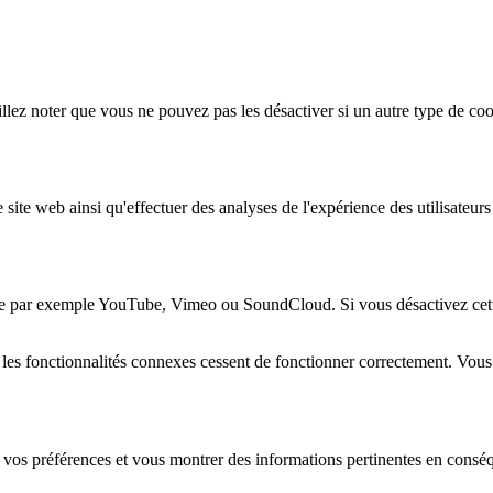
lez noter que vous ne pouvez pas les désactiver si un autre type de coo
 site web ainsi qu'effectuer des analyses de l'expérience des utilisateu
e par exemple YouTube, Vimeo ou SoundCloud. Si vous désactivez cette 
 les fonctionnalités connexes cessent de fonctionner correctement. Vou
 vos préférences et vous montrer des informations pertinentes en consé