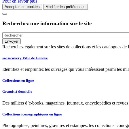
Pour en savoir plus
Accepter les cookies
Modifier les préférences
Recherchez une information sur le site
Recherchez également sur les sites de collections et les catalogues d
swisscovery Ville de Genève
Identifiez et empruntez les ouvrages qui vous intéressent parmi les mi
Collections en ligne
Gratuit à domicile
Des milliers d’e-books, magazines, journaux, encyclopédies et revues à
Collections iconographiques en ligne
Photographies, peintures, gravures et estampes: les collections iconog