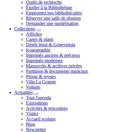
Outils de recherche
Étudier à la Bibliothèque
Empruntez nos bibliothécaires
Réserver une salle de réunion
Demander une numérisation
Collections
Affiches
Cartes & plans
Dépôt légal & Genevensia
Iconographie
Imprimés anciens & précieux
Imprimés modernes
Manuscrits & archives privées
Partitions & documents musicaux
Presse & revues
Villa La Grange
Voltaire
Actualités
Tout l'agenda
Expositions
Activités & rencontres
Visites
Accueil scolaire
Blog
Newsletter