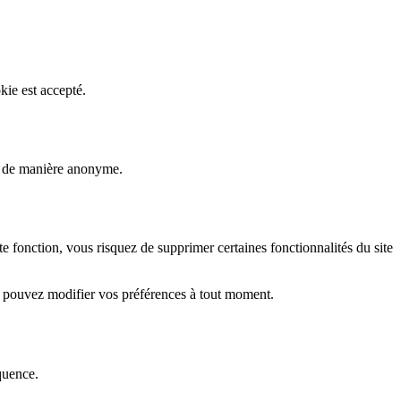
kie est accepté.
rs de manière anonyme.
fonction, vous risquez de supprimer certaines fonctionnalités du site
s pouvez modifier vos préférences à tout moment.
quence.