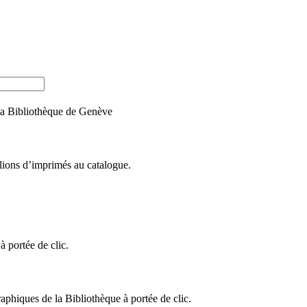
e la Bibliothèque de Genève
llions d’imprimés au catalogue.
 portée de clic.
raphiques de la Bibliothèque à portée de clic.