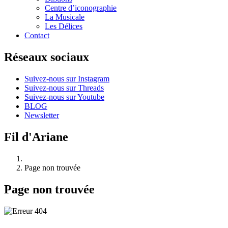
Centre d’iconographie
La Musicale
Les Délices
Contact
Réseaux sociaux
Suivez-nous sur Instagram
Suivez-nous sur Threads
Suivez-nous sur Youtube
BLOG
Newsletter
Fil d'Ariane
Page non trouvée
Page non trouvée