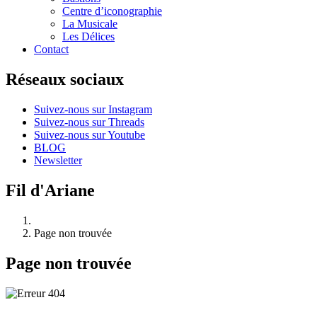
Centre d’iconographie
La Musicale
Les Délices
Contact
Réseaux sociaux
Suivez-nous sur Instagram
Suivez-nous sur Threads
Suivez-nous sur Youtube
BLOG
Newsletter
Fil d'Ariane
Page non trouvée
Page non trouvée