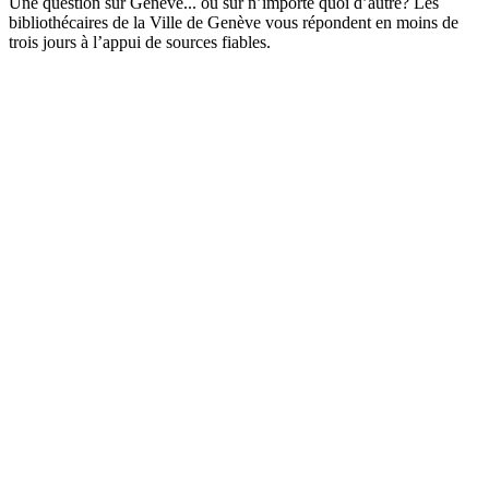
Une question sur Genève... ou sur n’importe quoi d’autre? Les
bibliothécaires de la Ville de Genève vous répondent en moins de
trois jours à l’appui de sources fiables.