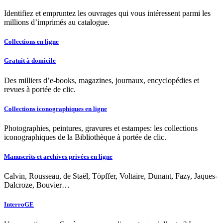
Identifiez et empruntez les ouvrages qui vous intéressent parmi les
millions d’imprimés au catalogue.
Collections en ligne
Gratuit à domicile
Des milliers d’e-books, magazines, journaux, encyclopédies et
revues à portée de clic.
Collections iconographiques en ligne
Photographies, peintures, gravures et estampes: les collections
iconographiques de la Bibliothèque à portée de clic.
Manuscrits et archives privées en ligne
Calvin, Rousseau, de Staël, Töpffer, Voltaire, Dunant, Fazy, Jaques-
Dalcroze, Bouvier…
InterroGE