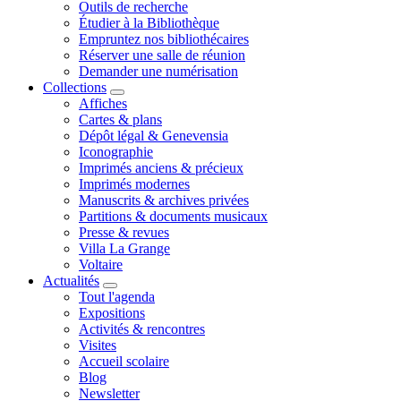
Outils de recherche
Étudier à la Bibliothèque
Empruntez nos bibliothécaires
Réserver une salle de réunion
Demander une numérisation
Collections
Affiches
Cartes & plans
Dépôt légal & Genevensia
Iconographie
Imprimés anciens & précieux
Imprimés modernes
Manuscrits & archives privées
Partitions & documents musicaux
Presse & revues
Villa La Grange
Voltaire
Actualités
Tout l'agenda
Expositions
Activités & rencontres
Visites
Accueil scolaire
Blog
Newsletter