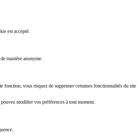
kie est accepté.
rs de manière anonyme.
fonction, vous risquez de supprimer certaines fonctionnalités du site
s pouvez modifier vos préférences à tout moment.
quence.