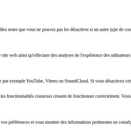
lez noter que vous ne pouvez pas les désactiver si un autre type de coo
 site web ainsi qu'effectuer des analyses de l'expérience des utilisateu
e par exemple YouTube, Vimeo ou SoundCloud. Si vous désactivez cette 
 les fonctionnalités connexes cessent de fonctionner correctement. Vou
 vos préférences et vous montrer des informations pertinentes en consé