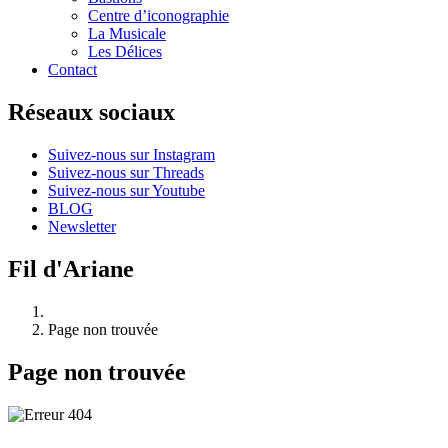
Centre d’iconographie
La Musicale
Les Délices
Contact
Réseaux sociaux
Suivez-nous sur Instagram
Suivez-nous sur Threads
Suivez-nous sur Youtube
BLOG
Newsletter
Fil d'Ariane
Page non trouvée
Page non trouvée