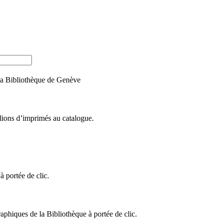
e la Bibliothèque de Genève
llions d’imprimés au catalogue.
 portée de clic.
raphiques de la Bibliothèque à portée de clic.