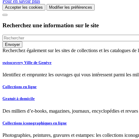
Pour en savoir plus
Accepter les cookies
Modifier les préférences
Recherchez une information sur le site
Recherchez également sur les sites de collections et les catalogues d
swisscovery Ville de Genève
Identifiez et empruntez les ouvrages qui vous intéressent parmi les mi
Collections en ligne
Gratuit à domicile
Des milliers d’e-books, magazines, journaux, encyclopédies et revues à
Collections iconographiques en ligne
Photographies, peintures, gravures et estampes: les collections iconog