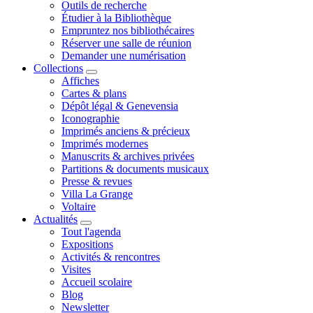
Outils de recherche
Étudier à la Bibliothèque
Empruntez nos bibliothécaires
Réserver une salle de réunion
Demander une numérisation
Collections
Affiches
Cartes & plans
Dépôt légal & Genevensia
Iconographie
Imprimés anciens & précieux
Imprimés modernes
Manuscrits & archives privées
Partitions & documents musicaux
Presse & revues
Villa La Grange
Voltaire
Actualités
Tout l'agenda
Expositions
Activités & rencontres
Visites
Accueil scolaire
Blog
Newsletter