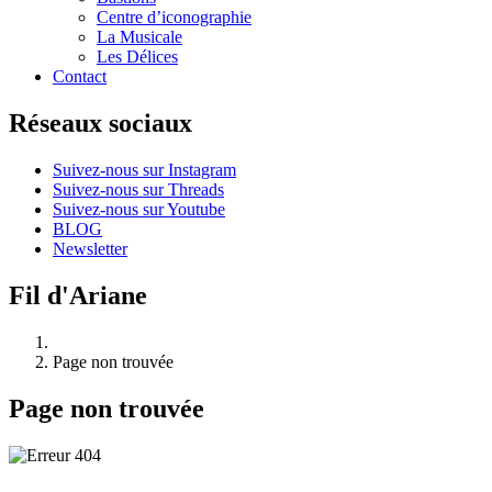
Centre d’iconographie
La Musicale
Les Délices
Contact
Réseaux sociaux
Suivez-nous sur Instagram
Suivez-nous sur Threads
Suivez-nous sur Youtube
BLOG
Newsletter
Fil d'Ariane
Page non trouvée
Page non trouvée