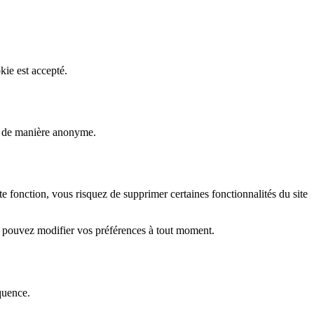
kie est accepté.
rs de manière anonyme.
fonction, vous risquez de supprimer certaines fonctionnalités du site
s pouvez modifier vos préférences à tout moment.
quence.