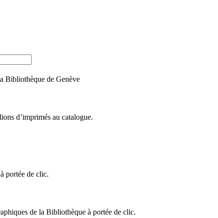
e la Bibliothèque de Genève
llions d’imprimés au catalogue.
 portée de clic.
raphiques de la Bibliothèque à portée de clic.