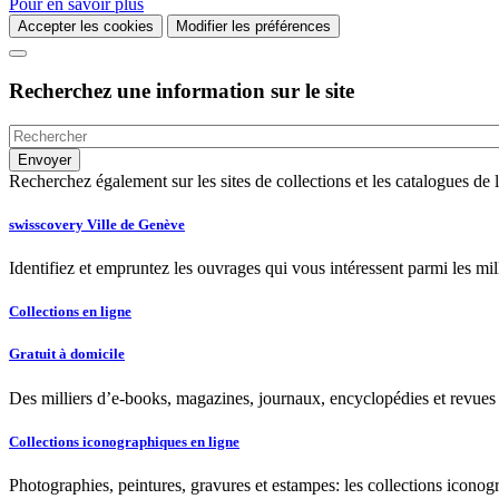
Pour en savoir plus
Accepter les cookies
Modifier les préférences
Recherchez une information sur le site
Recherchez également sur les sites de collections et les catalogues d
swisscovery Ville de Genève
Identifiez et empruntez les ouvrages qui vous intéressent parmi les mi
Collections en ligne
Gratuit à domicile
Des milliers d’e-books, magazines, journaux, encyclopédies et revues à
Collections iconographiques en ligne
Photographies, peintures, gravures et estampes: les collections iconog