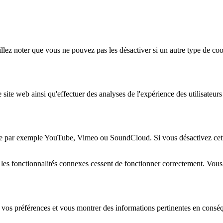
lez noter que vous ne pouvez pas les désactiver si un autre type de coo
 site web ainsi qu'effectuer des analyses de l'expérience des utilisateu
e par exemple YouTube, Vimeo ou SoundCloud. Si vous désactivez cette 
 les fonctionnalités connexes cessent de fonctionner correctement. Vou
 vos préférences et vous montrer des informations pertinentes en consé