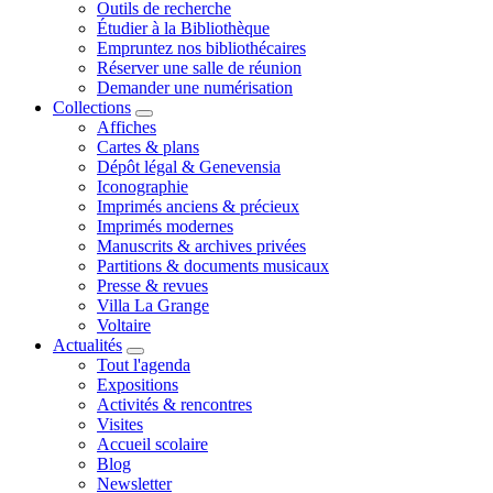
Outils de recherche
Étudier à la Bibliothèque
Empruntez nos bibliothécaires
Réserver une salle de réunion
Demander une numérisation
Collections
Affiches
Cartes & plans
Dépôt légal & Genevensia
Iconographie
Imprimés anciens & précieux
Imprimés modernes
Manuscrits & archives privées
Partitions & documents musicaux
Presse & revues
Villa La Grange
Voltaire
Actualités
Tout l'agenda
Expositions
Activités & rencontres
Visites
Accueil scolaire
Blog
Newsletter