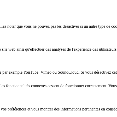
lez noter que vous ne pouvez pas les désactiver si un autre type de coo
 site web ainsi qu'effectuer des analyses de l'expérience des utilisateu
e par exemple YouTube, Vimeo ou SoundCloud. Si vous désactivez cette 
 les fonctionnalités connexes cessent de fonctionner correctement. Vou
 vos préférences et vous montrer des informations pertinentes en consé