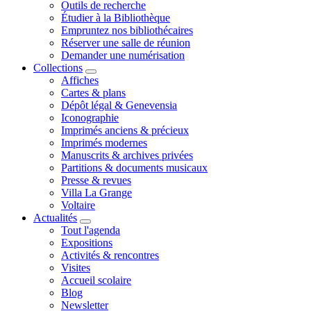
Outils de recherche
Étudier à la Bibliothèque
Empruntez nos bibliothécaires
Réserver une salle de réunion
Demander une numérisation
Collections
Affiches
Cartes & plans
Dépôt légal & Genevensia
Iconographie
Imprimés anciens & précieux
Imprimés modernes
Manuscrits & archives privées
Partitions & documents musicaux
Presse & revues
Villa La Grange
Voltaire
Actualités
Tout l'agenda
Expositions
Activités & rencontres
Visites
Accueil scolaire
Blog
Newsletter