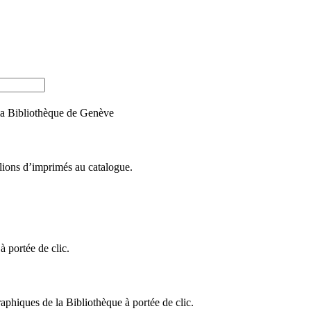
e la Bibliothèque de Genève
llions d’imprimés au catalogue.
 portée de clic.
raphiques de la Bibliothèque à portée de clic.