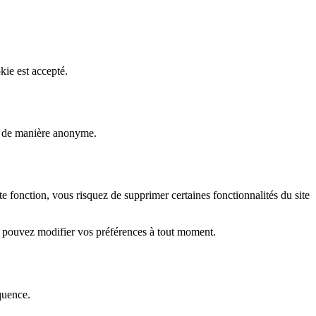
kie est accepté.
rs de manière anonyme.
fonction, vous risquez de supprimer certaines fonctionnalités du site
s pouvez modifier vos préférences à tout moment.
quence.