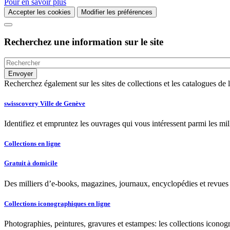
Pour en savoir plus
Accepter les cookies
Modifier les préférences
Recherchez une information sur le site
Recherchez également sur les sites de collections et les catalogues d
swisscovery Ville de Genève
Identifiez et empruntez les ouvrages qui vous intéressent parmi les mi
Collections en ligne
Gratuit à domicile
Des milliers d’e-books, magazines, journaux, encyclopédies et revues à
Collections iconographiques en ligne
Photographies, peintures, gravures et estampes: les collections iconog