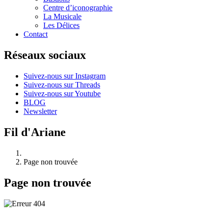
Centre d’iconographie
La Musicale
Les Délices
Contact
Réseaux sociaux
Suivez-nous sur Instagram
Suivez-nous sur Threads
Suivez-nous sur Youtube
BLOG
Newsletter
Fil d'Ariane
Page non trouvée
Page non trouvée