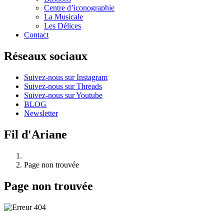
Centre d’iconographie
La Musicale
Les Délices
Contact
Réseaux sociaux
Suivez-nous sur Instagram
Suivez-nous sur Threads
Suivez-nous sur Youtube
BLOG
Newsletter
Fil d'Ariane
Page non trouvée
Page non trouvée