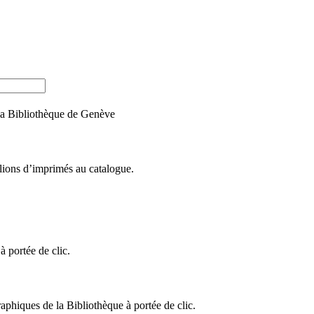
e la Bibliothèque de Genève
llions d’imprimés au catalogue.
 portée de clic.
raphiques de la Bibliothèque à portée de clic.