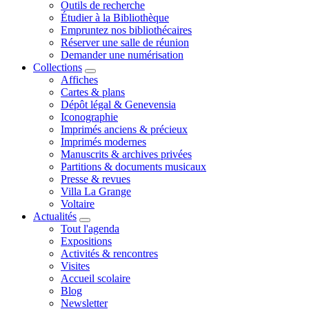
Outils de recherche
Étudier à la Bibliothèque
Empruntez nos bibliothécaires
Réserver une salle de réunion
Demander une numérisation
Collections
Affiches
Cartes & plans
Dépôt légal & Genevensia
Iconographie
Imprimés anciens & précieux
Imprimés modernes
Manuscrits & archives privées
Partitions & documents musicaux
Presse & revues
Villa La Grange
Voltaire
Actualités
Tout l'agenda
Expositions
Activités & rencontres
Visites
Accueil scolaire
Blog
Newsletter