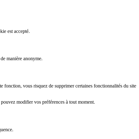
kie est accepté.
rs de manière anonyme.
fonction, vous risquez de supprimer certaines fonctionnalités du site
s pouvez modifier vos préférences à tout moment.
quence.