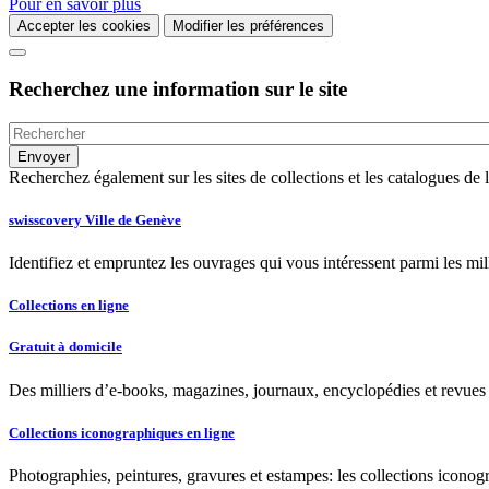
Pour en savoir plus
Accepter les cookies
Modifier les préférences
Recherchez une information sur le site
Recherchez également sur les sites de collections et les catalogues d
swisscovery Ville de Genève
Identifiez et empruntez les ouvrages qui vous intéressent parmi les mi
Collections en ligne
Gratuit à domicile
Des milliers d’e-books, magazines, journaux, encyclopédies et revues à
Collections iconographiques en ligne
Photographies, peintures, gravures et estampes: les collections iconog