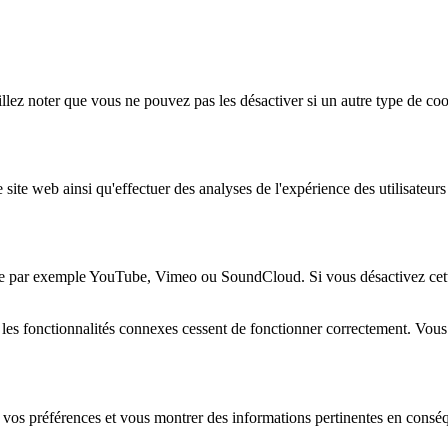
lez noter que vous ne pouvez pas les désactiver si un autre type de coo
 site web ainsi qu'effectuer des analyses de l'expérience des utilisateu
e par exemple YouTube, Vimeo ou SoundCloud. Si vous désactivez cette 
 les fonctionnalités connexes cessent de fonctionner correctement. Vou
 vos préférences et vous montrer des informations pertinentes en consé