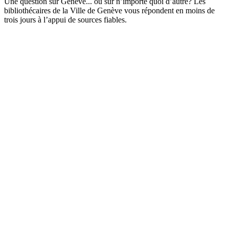
Une question sur Genève... ou sur n’importe quoi d’autre? Les
bibliothécaires de la Ville de Genève vous répondent en moins de
trois jours à l’appui de sources fiables.