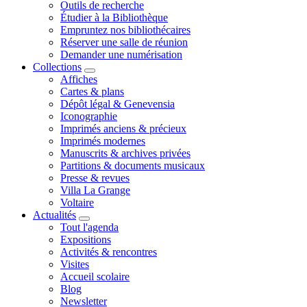
Outils de recherche
Étudier à la Bibliothèque
Empruntez nos bibliothécaires
Réserver une salle de réunion
Demander une numérisation
Collections
Affiches
Cartes & plans
Dépôt légal & Genevensia
Iconographie
Imprimés anciens & précieux
Imprimés modernes
Manuscrits & archives privées
Partitions & documents musicaux
Presse & revues
Villa La Grange
Voltaire
Actualités
Tout l'agenda
Expositions
Activités & rencontres
Visites
Accueil scolaire
Blog
Newsletter