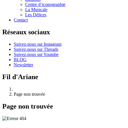
Centre d’iconographie
La Musicale
Les Délices
Contact
Réseaux sociaux
Suivez-nous sur Instagram
Suivez-nous sur Threads
Suivez-nous sur Youtube
BLOG
Newsletter
Fil d'Ariane
Page non trouvée
Page non trouvée