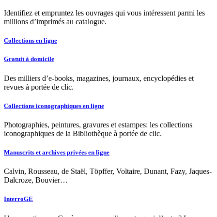
Identifiez et empruntez les ouvrages qui vous intéressent parmi les
millions d’imprimés au catalogue.
Collections en ligne
Gratuit à domicile
Des milliers d’e-books, magazines, journaux, encyclopédies et
revues à portée de clic.
Collections iconographiques en ligne
Photographies, peintures, gravures et estampes: les collections
iconographiques de la Bibliothèque à portée de clic.
Manuscrits et archives privées en ligne
Calvin, Rousseau, de Staël, Töpffer, Voltaire, Dunant, Fazy, Jaques-
Dalcroze, Bouvier…
InterroGE