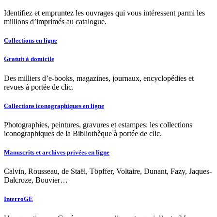
Identifiez et empruntez les ouvrages qui vous intéressent parmi les
millions d’imprimés au catalogue.
Collections en ligne
Gratuit à domicile
Des milliers d’e-books, magazines, journaux, encyclopédies et
revues à portée de clic.
Collections iconographiques en ligne
Photographies, peintures, gravures et estampes: les collections
iconographiques de la Bibliothèque à portée de clic.
Manuscrits et archives privées en ligne
Calvin, Rousseau, de Staël, Töpffer, Voltaire, Dunant, Fazy, Jaques-
Dalcroze, Bouvier…
InterroGE