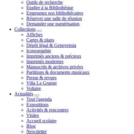
Outils de recherche
Étudier à la Bibliothèque
Empruntez nos bibliothécaires
Réserver une salle de réunion
Demander une numérisation
Collections
Affiches
Cartes & plans
Dépôt légal & Genevensia
Iconographie
Imprimés anciens & précieux
Imprimés modernes
Manuscrits & archives privées
Partitions & documents musicaux
Presse & revues
Villa La Grange
Voltaire
Actualités
Tout l'agenda
Expositions
Activités & rencontres
Visites
Accueil scolaire
Blog
Newsletter