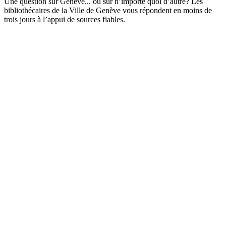
Une question sur Genève... ou sur n’importe quoi d’autre? Les
bibliothécaires de la Ville de Genève vous répondent en moins de
trois jours à l’appui de sources fiables.