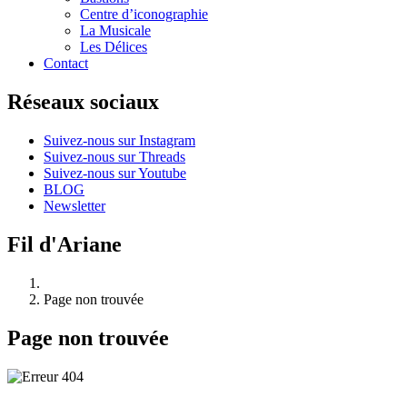
Centre d’iconographie
La Musicale
Les Délices
Contact
Réseaux sociaux
Suivez-nous sur Instagram
Suivez-nous sur Threads
Suivez-nous sur Youtube
BLOG
Newsletter
Fil d'Ariane
Page non trouvée
Page non trouvée