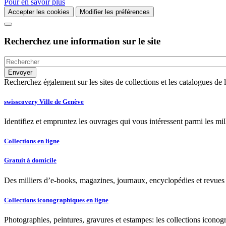
Pour en savoir plus
Accepter les cookies
Modifier les préférences
Recherchez une information sur le site
Recherchez également sur les sites de collections et les catalogues d
swisscovery Ville de Genève
Identifiez et empruntez les ouvrages qui vous intéressent parmi les mi
Collections en ligne
Gratuit à domicile
Des milliers d’e-books, magazines, journaux, encyclopédies et revues à
Collections iconographiques en ligne
Photographies, peintures, gravures et estampes: les collections iconog