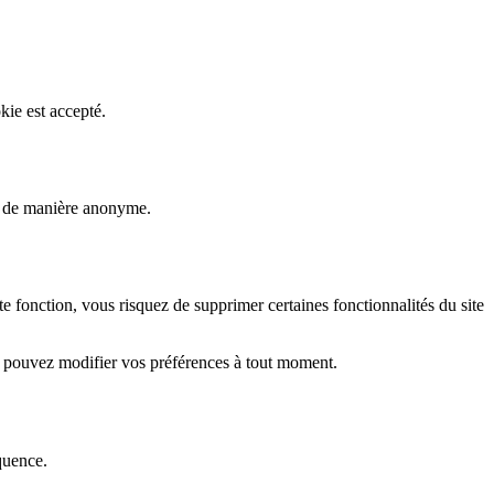
kie est accepté.
rs de manière anonyme.
fonction, vous risquez de supprimer certaines fonctionnalités du site
s pouvez modifier vos préférences à tout moment.
quence.