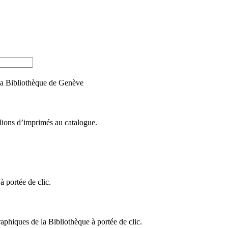
e la Bibliothèque de Genève
llions d’imprimés au catalogue.
 portée de clic.
raphiques de la Bibliothèque à portée de clic.