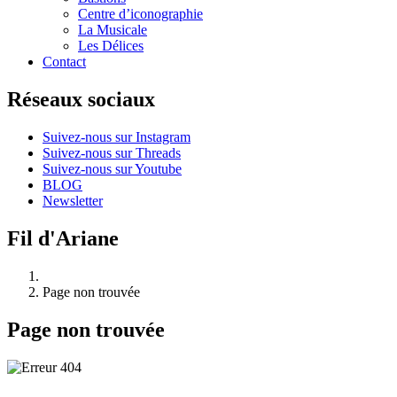
Centre d’iconographie
La Musicale
Les Délices
Contact
Réseaux sociaux
Suivez-nous sur Instagram
Suivez-nous sur Threads
Suivez-nous sur Youtube
BLOG
Newsletter
Fil d'Ariane
Page non trouvée
Page non trouvée