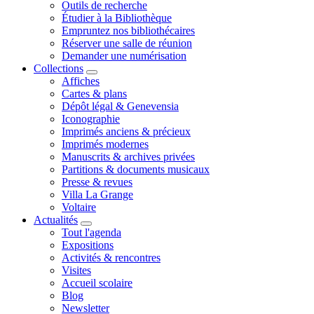
Outils de recherche
Étudier à la Bibliothèque
Empruntez nos bibliothécaires
Réserver une salle de réunion
Demander une numérisation
Collections
Affiches
Cartes & plans
Dépôt légal & Genevensia
Iconographie
Imprimés anciens & précieux
Imprimés modernes
Manuscrits & archives privées
Partitions & documents musicaux
Presse & revues
Villa La Grange
Voltaire
Actualités
Tout l'agenda
Expositions
Activités & rencontres
Visites
Accueil scolaire
Blog
Newsletter