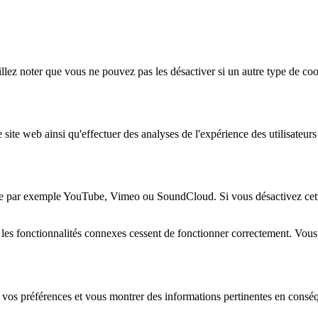
lez noter que vous ne pouvez pas les désactiver si un autre type de coo
 site web ainsi qu'effectuer des analyses de l'expérience des utilisateu
e par exemple YouTube, Vimeo ou SoundCloud. Si vous désactivez cette 
 les fonctionnalités connexes cessent de fonctionner correctement. Vou
 vos préférences et vous montrer des informations pertinentes en consé