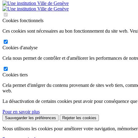
Cookies fonctionnels
Ces cookies sont nécessaires au bon fonctionnement du site web. Veuil
Cookies d'analyse
Cela nous permet de contrôler et d'améliorer les performances de notre
Cookies tiers
Cela permet d'intégrer du contenu provenant de sites web tiers, comm
web.
La désactivation de certains cookies peut avoir pour conséquence que
Pour en savoir plus
Sauvegarder les préférences
Rejeter les cookies
Nous utilisons les cookies pour améliorer votre navigation, mémoriser