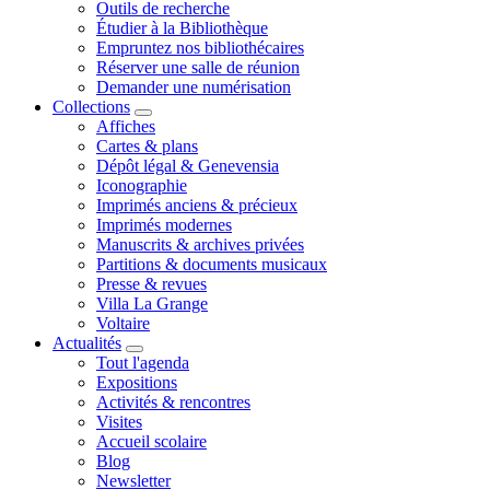
Outils de recherche
Étudier à la Bibliothèque
Empruntez nos bibliothécaires
Réserver une salle de réunion
Demander une numérisation
Collections
Affiches
Cartes & plans
Dépôt légal & Genevensia
Iconographie
Imprimés anciens & précieux
Imprimés modernes
Manuscrits & archives privées
Partitions & documents musicaux
Presse & revues
Villa La Grange
Voltaire
Actualités
Tout l'agenda
Expositions
Activités & rencontres
Visites
Accueil scolaire
Blog
Newsletter