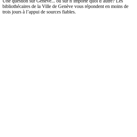
Une question sur Genève... ou sur n’importe quoi d’autre? Les
bibliothécaires de la Ville de Genève vous répondent en moins de
trois jours à l’appui de sources fiables.