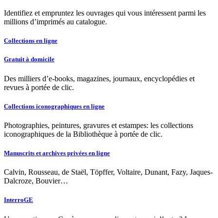
Identifiez et empruntez les ouvrages qui vous intéressent parmi les
millions d’imprimés au catalogue.
Collections en ligne
Gratuit à domicile
Des milliers d’e-books, magazines, journaux, encyclopédies et
revues à portée de clic.
Collections iconographiques en ligne
Photographies, peintures, gravures et estampes: les collections
iconographiques de la Bibliothèque à portée de clic.
Manuscrits et archives privées en ligne
Calvin, Rousseau, de Staël, Töpffer, Voltaire, Dunant, Fazy, Jaques-
Dalcroze, Bouvier…
InterroGE