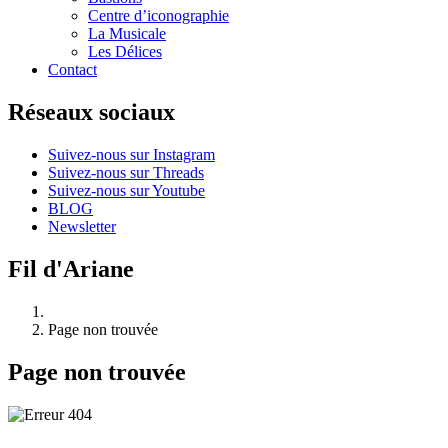
Centre d’iconographie
La Musicale
Les Délices
Contact
Réseaux sociaux
Suivez-nous sur Instagram
Suivez-nous sur Threads
Suivez-nous sur Youtube
BLOG
Newsletter
Fil d'Ariane
Page non trouvée
Page non trouvée