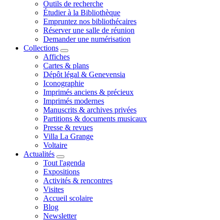
Outils de recherche
Étudier à la Bibliothèque
Empruntez nos bibliothécaires
Réserver une salle de réunion
Demander une numérisation
Collections
Affiches
Cartes & plans
Dépôt légal & Genevensia
Iconographie
Imprimés anciens & précieux
Imprimés modernes
Manuscrits & archives privées
Partitions & documents musicaux
Presse & revues
Villa La Grange
Voltaire
Actualités
Tout l'agenda
Expositions
Activités & rencontres
Visites
Accueil scolaire
Blog
Newsletter