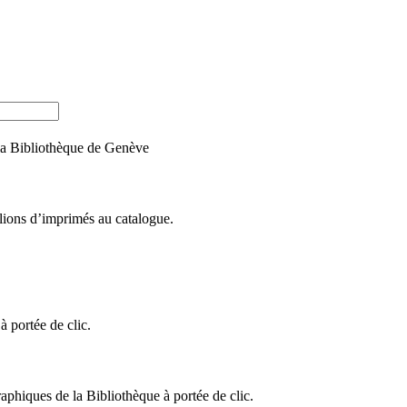
e la Bibliothèque de Genève
llions d’imprimés au catalogue.
 portée de clic.
raphiques de la Bibliothèque à portée de clic.