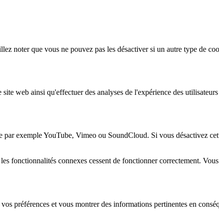
lez noter que vous ne pouvez pas les désactiver si un autre type de coo
 site web ainsi qu'effectuer des analyses de l'expérience des utilisateu
e par exemple YouTube, Vimeo ou SoundCloud. Si vous désactivez cette 
 les fonctionnalités connexes cessent de fonctionner correctement. Vou
 vos préférences et vous montrer des informations pertinentes en consé