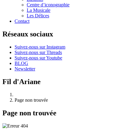
Centre d’iconographie
La Musicale
Les Délices
Contact
Réseaux sociaux
Suivez-nous sur Instagram
Suivez-nous sur Threads
Suivez-nous sur Youtube
BLOG
Newsletter
Fil d'Ariane
Page non trouvée
Page non trouvée