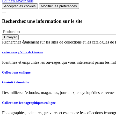
Pour en savoir plus
Accepter les cookies
Modifier les préférences
Recherchez une information sur le site
Recherchez également sur les sites de collections et les catalogues d
swisscovery Ville de Genève
Identifiez et empruntez les ouvrages qui vous intéressent parmi les mi
Collections en ligne
Gratuit à domicile
Des milliers d’e-books, magazines, journaux, encyclopédies et revues à
Collections iconographiques en ligne
Photographies, peintures, gravures et estampes: les collections iconog