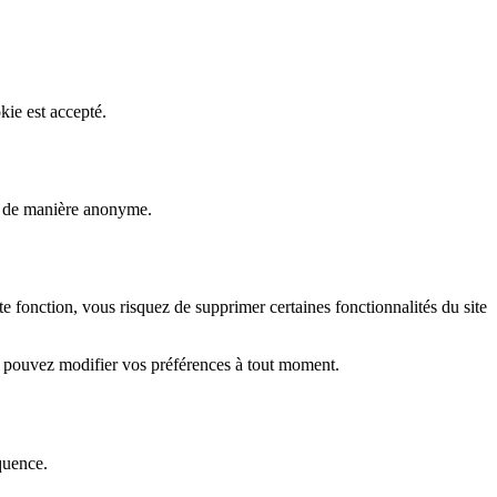
kie est accepté.
rs de manière anonyme.
fonction, vous risquez de supprimer certaines fonctionnalités du site
s pouvez modifier vos préférences à tout moment.
quence.