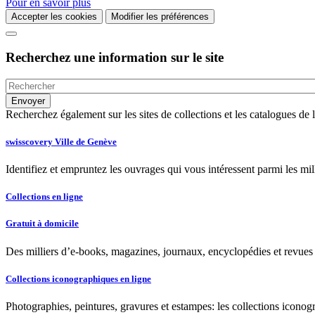
Pour en savoir plus
Accepter les cookies
Modifier les préférences
Recherchez une information sur le site
Recherchez également sur les sites de collections et les catalogues d
swisscovery Ville de Genève
Identifiez et empruntez les ouvrages qui vous intéressent parmi les mi
Collections en ligne
Gratuit à domicile
Des milliers d’e-books, magazines, journaux, encyclopédies et revues à
Collections iconographiques en ligne
Photographies, peintures, gravures et estampes: les collections iconog