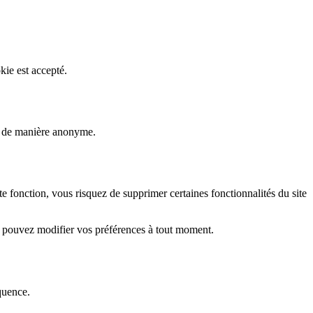
kie est accepté.
rs de manière anonyme.
fonction, vous risquez de supprimer certaines fonctionnalités du site
s pouvez modifier vos préférences à tout moment.
quence.