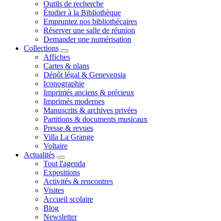
Outils de recherche
Étudier à la Bibliothèque
Empruntez nos bibliothécaires
Réserver une salle de réunion
Demander une numérisation
Collections
Affiches
Cartes & plans
Dépôt légal & Genevensia
Iconographie
Imprimés anciens & précieux
Imprimés modernes
Manuscrits & archives privées
Partitions & documents musicaux
Presse & revues
Villa La Grange
Voltaire
Actualités
Tout l'agenda
Expositions
Activités & rencontres
Visites
Accueil scolaire
Blog
Newsletter