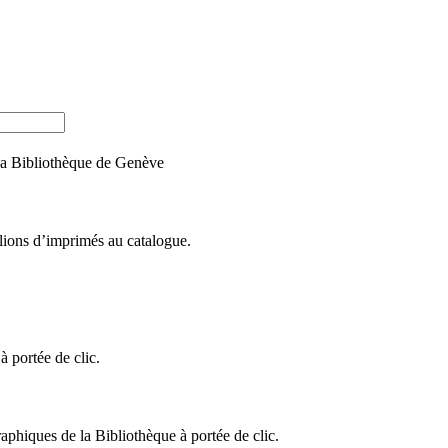
e la Bibliothèque de Genève
llions d’imprimés au catalogue.
 portée de clic.
raphiques de la Bibliothèque à portée de clic.