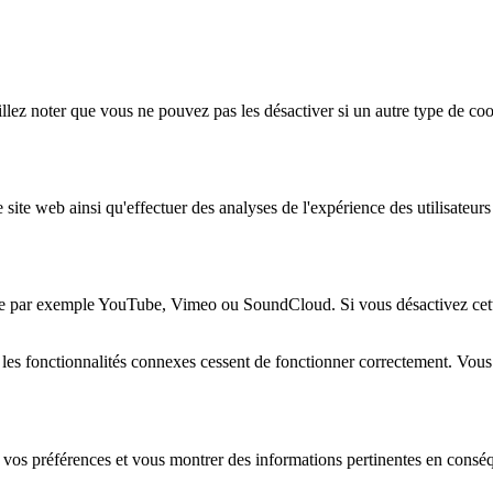
lez noter que vous ne pouvez pas les désactiver si un autre type de coo
 site web ainsi qu'effectuer des analyses de l'expérience des utilisateu
e par exemple YouTube, Vimeo ou SoundCloud. Si vous désactivez cette 
 les fonctionnalités connexes cessent de fonctionner correctement. Vou
 vos préférences et vous montrer des informations pertinentes en consé