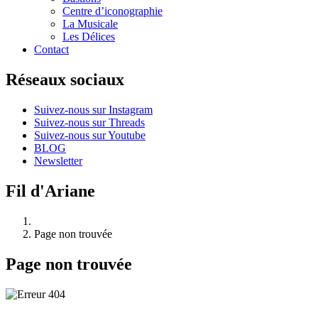
Centre d’iconographie
La Musicale
Les Délices
Contact
Réseaux sociaux
Suivez-nous sur Instagram
Suivez-nous sur Threads
Suivez-nous sur Youtube
BLOG
Newsletter
Fil d'Ariane
Page non trouvée
Page non trouvée