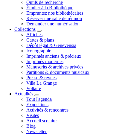
Outils de recherche
Étudier à la Bibliothèque
Empruntez nos bibliothécaires
Réserver une salle de réunion
Demander une numérisation
Collections
Affiches
Cartes & plans
Dépôt légal & Genevensia
Iconographie
Imprimés anciens & précieux
Imprimés modernes
Manuscrits & archives privées
Partitions & documents musicaux
Presse & revues
Villa La Grange
Voltaire
Actualités
Tout l'agenda
Expositions
Activités & rencontres
Visites
Accueil scolaire
Blog
Newsletter