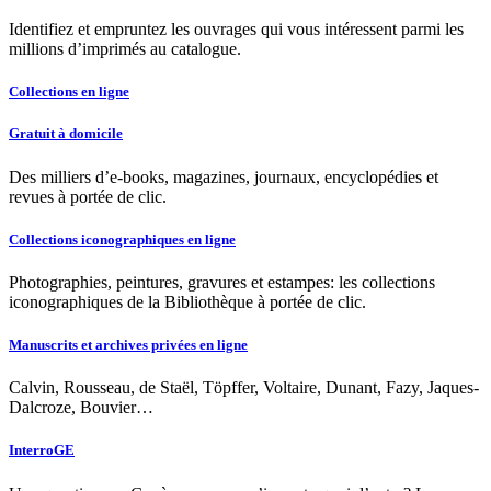
Identifiez et empruntez les ouvrages qui vous intéressent parmi les
millions d’imprimés au catalogue.
Collections en ligne
Gratuit à domicile
Des milliers d’e-books, magazines, journaux, encyclopédies et
revues à portée de clic.
Collections iconographiques en ligne
Photographies, peintures, gravures et estampes: les collections
iconographiques de la Bibliothèque à portée de clic.
Manuscrits et archives privées en ligne
Calvin, Rousseau, de Staël, Töpffer, Voltaire, Dunant, Fazy, Jaques-
Dalcroze, Bouvier…
InterroGE