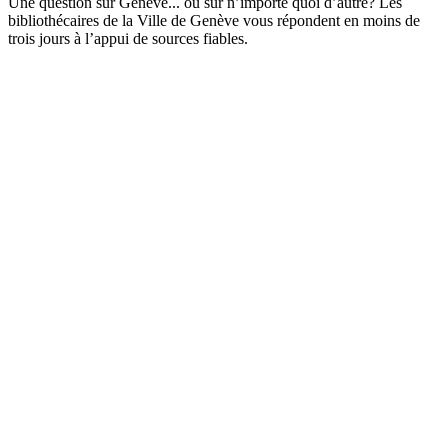
Une question sur Genève... ou sur n’importe quoi d’autre? Les
bibliothécaires de la Ville de Genève vous répondent en moins de
trois jours à l’appui de sources fiables.