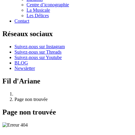
Centre d’iconographie
La Musicale
Les Délices
Contact
Réseaux sociaux
Suivez-nous sur Instagram
Suivez-nous sur Threads
Suivez-nous sur Youtube
BLOG
Newsletter
Fil d'Ariane
Page non trouvée
Page non trouvée