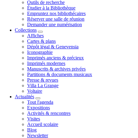
Outils de recherche
Étudier à la Bibliothèque
Empruntez nos bibliothécaires
Réserver une salle de réunion
Demander une numérisation
Collections
Affiches
Cartes & plans
Dépôt légal & Genevensia
Iconographie
Imprimés anciens & précieux
Imprimés modernes
Manuscrits & archives privées
Partitions & documents musicaux
Presse & revues
Villa La Grange
Voltaire
Actualités
Tout l'agenda
Expositions
Activités & rencontres
Visites
Accueil scolaire
Blog
Newsletter