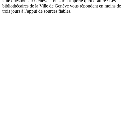
Une question sur Genève... ou sur n’importe quoi d’autre? Les
bibliothécaires de la Ville de Genève vous répondent en moins de
trois jours à l’appui de sources fiables.