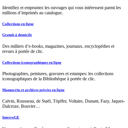
Identifiez et empruntez les ouvrages qui vous intéressent parmi les
millions d’imprimés au catalogue.
Collections en ligne
Gratuit à domicile
Des milliers d’e-books, magazines, journaux, encyclopédies et
revues à portée de clic.
Collections iconographiques en ligne
Photographies, peintures, gravures et estampes: les collections
iconographiques de la Bibliothèque à portée de clic.
Manuscrits et archives privées en ligne
Calvin, Rousseau, de Staël, Töpffer, Voltaire, Dunant, Fazy, Jaques-
Dalcroze, Bouvier…
InterroGE