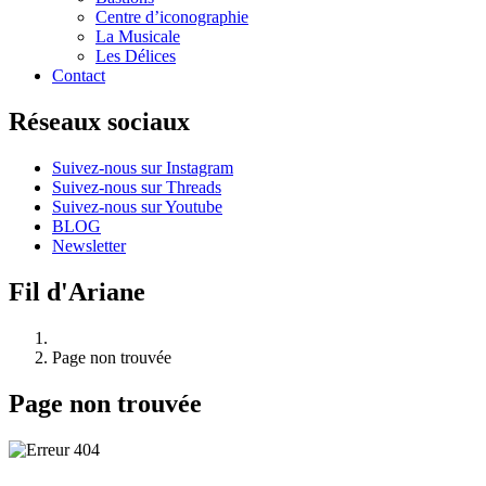
Centre d’iconographie
La Musicale
Les Délices
Contact
Réseaux sociaux
Suivez-nous sur Instagram
Suivez-nous sur Threads
Suivez-nous sur Youtube
BLOG
Newsletter
Fil d'Ariane
Page non trouvée
Page non trouvée