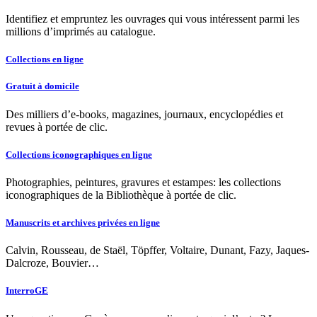
Identifiez et empruntez les ouvrages qui vous intéressent parmi les
millions d’imprimés au catalogue.
Collections en ligne
Gratuit à domicile
Des milliers d’e-books, magazines, journaux, encyclopédies et
revues à portée de clic.
Collections iconographiques en ligne
Photographies, peintures, gravures et estampes: les collections
iconographiques de la Bibliothèque à portée de clic.
Manuscrits et archives privées en ligne
Calvin, Rousseau, de Staël, Töpffer, Voltaire, Dunant, Fazy, Jaques-
Dalcroze, Bouvier…
InterroGE