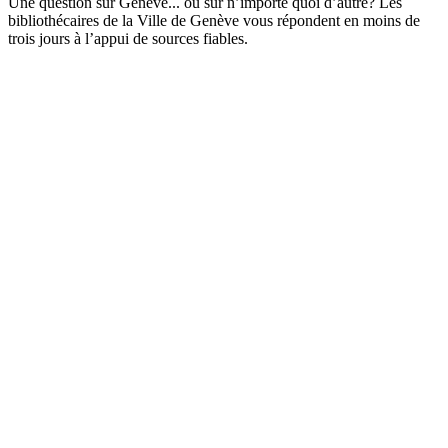
Une question sur Genève... ou sur n’importe quoi d’autre? Les
bibliothécaires de la Ville de Genève vous répondent en moins de
trois jours à l’appui de sources fiables.