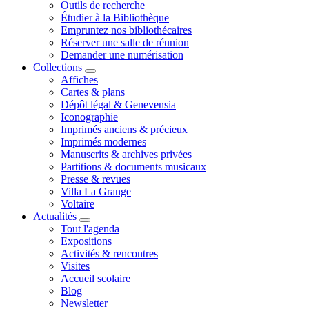
Outils de recherche
Étudier à la Bibliothèque
Empruntez nos bibliothécaires
Réserver une salle de réunion
Demander une numérisation
Collections
Affiches
Cartes & plans
Dépôt légal & Genevensia
Iconographie
Imprimés anciens & précieux
Imprimés modernes
Manuscrits & archives privées
Partitions & documents musicaux
Presse & revues
Villa La Grange
Voltaire
Actualités
Tout l'agenda
Expositions
Activités & rencontres
Visites
Accueil scolaire
Blog
Newsletter