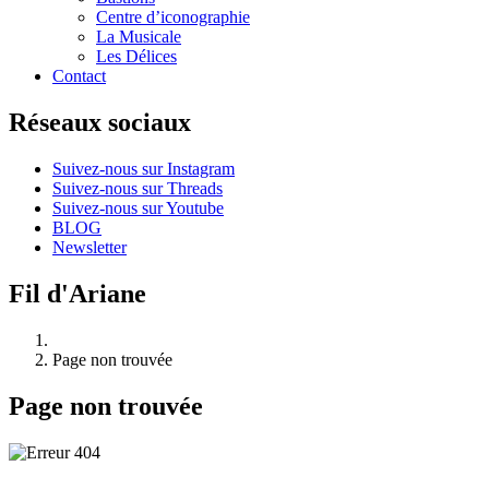
Centre d’iconographie
La Musicale
Les Délices
Contact
Réseaux sociaux
Suivez-nous sur Instagram
Suivez-nous sur Threads
Suivez-nous sur Youtube
BLOG
Newsletter
Fil d'Ariane
Page non trouvée
Page non trouvée