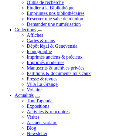
Outils de recherche
Étudier à la Bibliothèque
Empruntez nos bibliothécaires
Réserver une salle de réunion
Demander une numérisation
Collections
Affiches
Cartes & plans
Dépôt légal & Genevensia
Iconographie
Imprimés anciens & précieux
Imprimés modernes
Manuscrits & archives privées
Partitions & documents musicaux
Presse & revues
Villa La Grange
Voltaire
Actualités
Tout l'agenda
Expositions
Activités & rencontres
Visites
Accueil scolaire
Blog
Newsletter