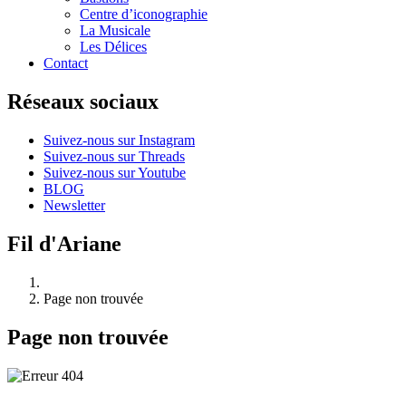
Centre d’iconographie
La Musicale
Les Délices
Contact
Réseaux sociaux
Suivez-nous sur Instagram
Suivez-nous sur Threads
Suivez-nous sur Youtube
BLOG
Newsletter
Fil d'Ariane
Page non trouvée
Page non trouvée