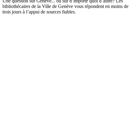
Une question sur Genève... ou sur n’importe quoi d’autre? Les
bibliothécaires de la Ville de Genève vous répondent en moins de
trois jours à l’appui de sources fiables.