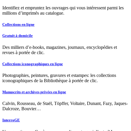
Identifiez et empruntez les ouvrages qui vous intéressent parmi les
millions d’imprimés au catalogue.
Collections en ligne
Gratuit à domicile
Des milliers d’e-books, magazines, journaux, encyclopédies et
revues à portée de clic.
Collections iconographiques en ligne
Photographies, peintures, gravures et estampes: les collections
iconographiques de la Bibliothèque à portée de clic.
Manuscrits et archives privées en ligne
Calvin, Rousseau, de Staël, Töpffer, Voltaire, Dunant, Fazy, Jaques-
Dalcroze, Bouvier…
InterroGE