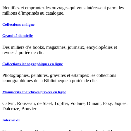
Identifiez et empruntez les ouvrages qui vous intéressent parmi les
millions d’imprimés au catalogue.
Collections en ligne
Gratuit à domicile
Des milliers d’e-books, magazines, journaux, encyclopédies et
revues à portée de clic.
Collections iconographiques en ligne
Photographies, peintures, gravures et estampes: les collections
iconographiques de la Bibliothèque à portée de clic.
Manuscrits et archives privées en ligne
Calvin, Rousseau, de Staël, Töpffer, Voltaire, Dunant, Fazy, Jaques-
Dalcroze, Bouvier…
InterroGE