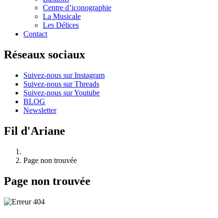
Centre d’iconographie
La Musicale
Les Délices
Contact
Réseaux sociaux
Suivez-nous sur Instagram
Suivez-nous sur Threads
Suivez-nous sur Youtube
BLOG
Newsletter
Fil d'Ariane
Page non trouvée
Page non trouvée