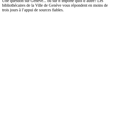
Une question sur Genève... ou sur n’importe quoi d’autre? Les
bibliothécaires de la Ville de Genève vous répondent en moins de
trois jours à l’appui de sources fiables.