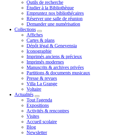
Outils de recherche
Étudier à la Bibliothèque
Empruntez nos bibliothécaires
Réserver une salle de réunion
Demander une numérisation
Collections
Affiches
Cartes & plans
Dépôt légal & Genevensia
Iconographie
Imprimés anciens & précieux
Imprimés modernes
Manuscrits & archives privées
Partitions & documents musicaux
Presse & revues
Villa La Grange
Voltaire
Actualités
Tout l'agenda
Expositions
Activités & rencontres
Visites
Accueil scolaire
Blog
Newsletter