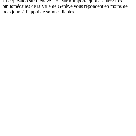
Une question sur Genève... ou sur n’importe quoi d’autre? Les
bibliothécaires de la Ville de Genève vous répondent en moins de
trois jours à l’appui de sources fiables.