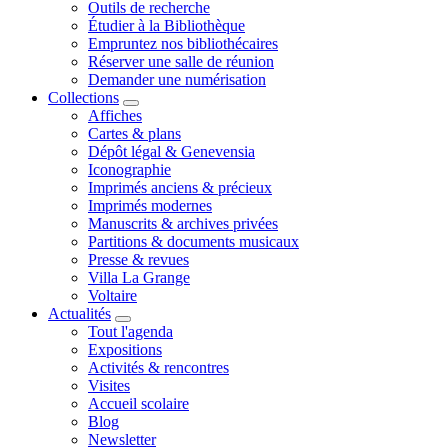
Outils de recherche
Étudier à la Bibliothèque
Empruntez nos bibliothécaires
Réserver une salle de réunion
Demander une numérisation
Collections
Affiches
Cartes & plans
Dépôt légal & Genevensia
Iconographie
Imprimés anciens & précieux
Imprimés modernes
Manuscrits & archives privées
Partitions & documents musicaux
Presse & revues
Villa La Grange
Voltaire
Actualités
Tout l'agenda
Expositions
Activités & rencontres
Visites
Accueil scolaire
Blog
Newsletter