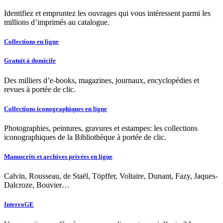
Identifiez et empruntez les ouvrages qui vous intéressent parmi les
millions d’imprimés au catalogue.
Collections en ligne
Gratuit à domicile
Des milliers d’e-books, magazines, journaux, encyclopédies et
revues à portée de clic.
Collections iconographiques en ligne
Photographies, peintures, gravures et estampes: les collections
iconographiques de la Bibliothèque à portée de clic.
Manuscrits et archives privées en ligne
Calvin, Rousseau, de Staël, Töpffer, Voltaire, Dunant, Fazy, Jaques-
Dalcroze, Bouvier…
InterroGE