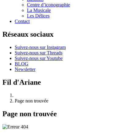
Centre d’iconographie
La Musicale
Les Délices
Contact
Réseaux sociaux
Suivez-nous sur Instagram
Suivez-nous sur Threads
Suivez-nous sur Youtube
BLOG
Newsletter
Fil d'Ariane
Page non trouvée
Page non trouvée