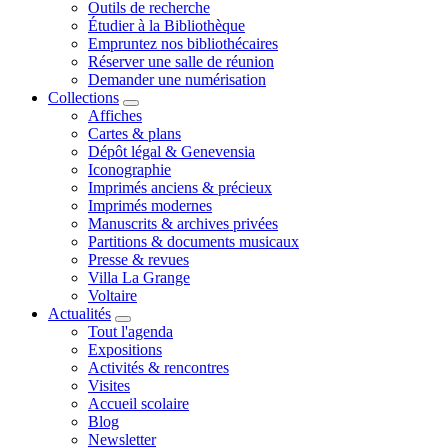
Outils de recherche
Étudier à la Bibliothèque
Empruntez nos bibliothécaires
Réserver une salle de réunion
Demander une numérisation
Collections
Affiches
Cartes & plans
Dépôt légal & Genevensia
Iconographie
Imprimés anciens & précieux
Imprimés modernes
Manuscrits & archives privées
Partitions & documents musicaux
Presse & revues
Villa La Grange
Voltaire
Actualités
Tout l'agenda
Expositions
Activités & rencontres
Visites
Accueil scolaire
Blog
Newsletter