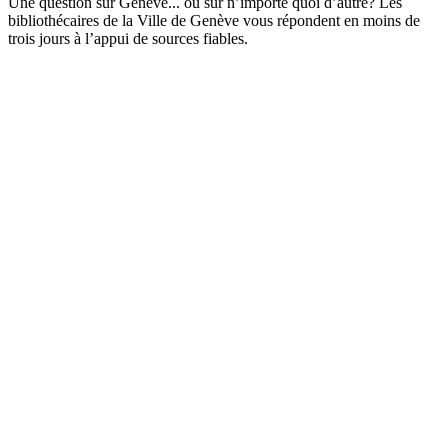
Une question sur Genève... ou sur n’importe quoi d’autre? Les
bibliothécaires de la Ville de Genève vous répondent en moins de
trois jours à l’appui de sources fiables.