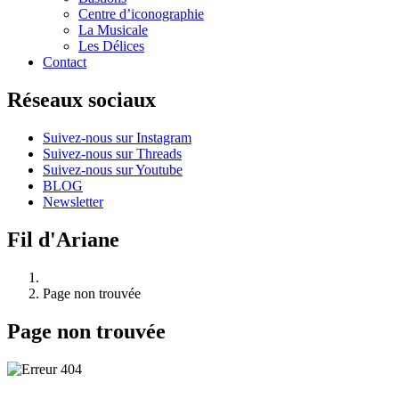
Centre d’iconographie
La Musicale
Les Délices
Contact
Réseaux sociaux
Suivez-nous sur Instagram
Suivez-nous sur Threads
Suivez-nous sur Youtube
BLOG
Newsletter
Fil d'Ariane
Page non trouvée
Page non trouvée