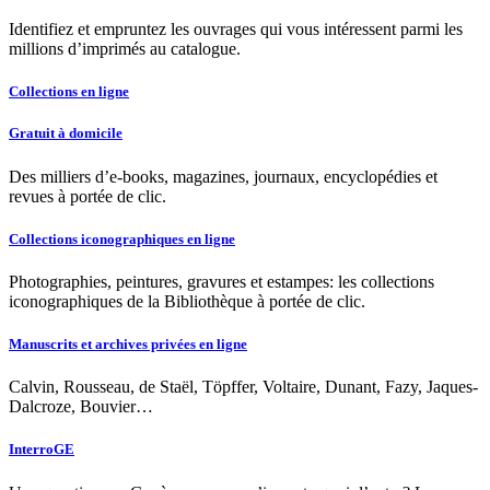
Identifiez et empruntez les ouvrages qui vous intéressent parmi les
millions d’imprimés au catalogue.
Collections en ligne
Gratuit à domicile
Des milliers d’e-books, magazines, journaux, encyclopédies et
revues à portée de clic.
Collections iconographiques en ligne
Photographies, peintures, gravures et estampes: les collections
iconographiques de la Bibliothèque à portée de clic.
Manuscrits et archives privées en ligne
Calvin, Rousseau, de Staël, Töpffer, Voltaire, Dunant, Fazy, Jaques-
Dalcroze, Bouvier…
InterroGE