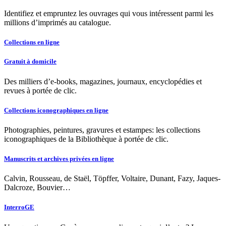
Identifiez et empruntez les ouvrages qui vous intéressent parmi les
millions d’imprimés au catalogue.
Collections en ligne
Gratuit à domicile
Des milliers d’e-books, magazines, journaux, encyclopédies et
revues à portée de clic.
Collections iconographiques en ligne
Photographies, peintures, gravures et estampes: les collections
iconographiques de la Bibliothèque à portée de clic.
Manuscrits et archives privées en ligne
Calvin, Rousseau, de Staël, Töpffer, Voltaire, Dunant, Fazy, Jaques-
Dalcroze, Bouvier…
InterroGE