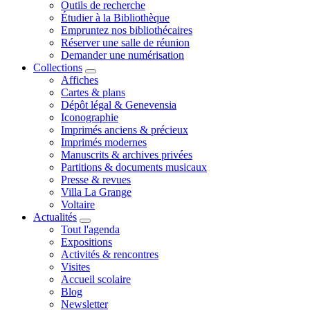
Outils de recherche
Étudier à la Bibliothèque
Empruntez nos bibliothécaires
Réserver une salle de réunion
Demander une numérisation
Collections
Affiches
Cartes & plans
Dépôt légal & Genevensia
Iconographie
Imprimés anciens & précieux
Imprimés modernes
Manuscrits & archives privées
Partitions & documents musicaux
Presse & revues
Villa La Grange
Voltaire
Actualités
Tout l'agenda
Expositions
Activités & rencontres
Visites
Accueil scolaire
Blog
Newsletter