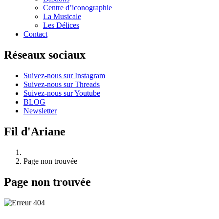
Centre d’iconographie
La Musicale
Les Délices
Contact
Réseaux sociaux
Suivez-nous sur Instagram
Suivez-nous sur Threads
Suivez-nous sur Youtube
BLOG
Newsletter
Fil d'Ariane
Page non trouvée
Page non trouvée