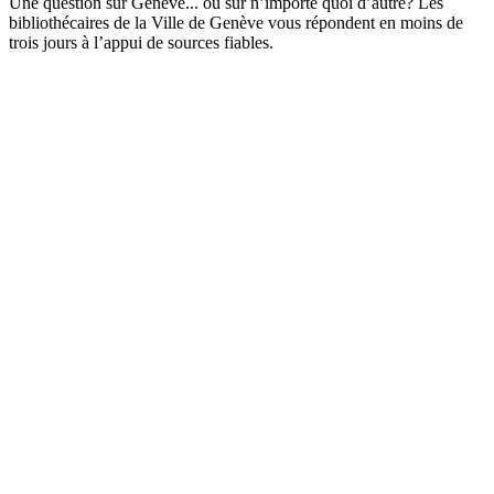
Une question sur Genève... ou sur n’importe quoi d’autre? Les
bibliothécaires de la Ville de Genève vous répondent en moins de
trois jours à l’appui de sources fiables.