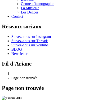
Centre d’iconographie
La Musicale
Les Délices
Contact
Réseaux sociaux
Suivez-nous sur Instagram
Suivez-nous sur Threads
Suivez-nous sur Youtube
BLOG
Newsletter
Fil d'Ariane
Page non trouvée
Page non trouvée