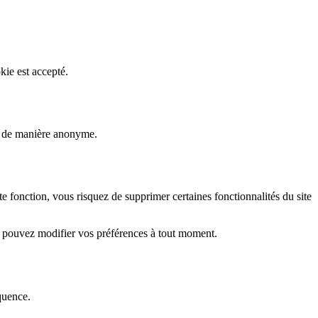
kie est accepté.
rs de manière anonyme.
fonction, vous risquez de supprimer certaines fonctionnalités du site
s pouvez modifier vos préférences à tout moment.
quence.