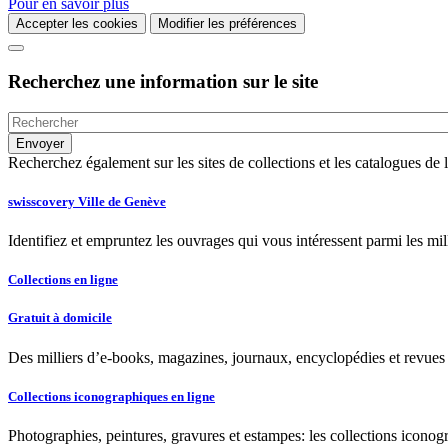
Pour en savoir plus
Accepter les cookies
Modifier les préférences
Recherchez une information sur le site
Recherchez également sur les sites de collections et les catalogues d
swisscovery Ville de Genève
Identifiez et empruntez les ouvrages qui vous intéressent parmi les mi
Collections en ligne
Gratuit à domicile
Des milliers d’e-books, magazines, journaux, encyclopédies et revues à
Collections iconographiques en ligne
Photographies, peintures, gravures et estampes: les collections iconog