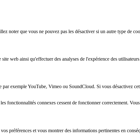
lez noter que vous ne pouvez pas les désactiver si un autre type de coo
 site web ainsi qu'effectuer des analyses de l'expérience des utilisateu
e par exemple YouTube, Vimeo ou SoundCloud. Si vous désactivez cette 
 les fonctionnalités connexes cessent de fonctionner correctement. Vou
 vos préférences et vous montrer des informations pertinentes en consé