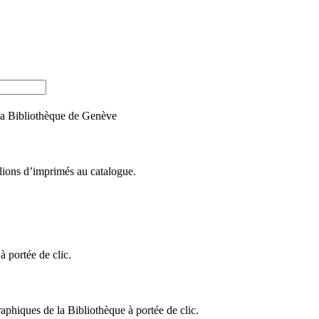
e la Bibliothèque de Genève
llions d’imprimés au catalogue.
 portée de clic.
raphiques de la Bibliothèque à portée de clic.