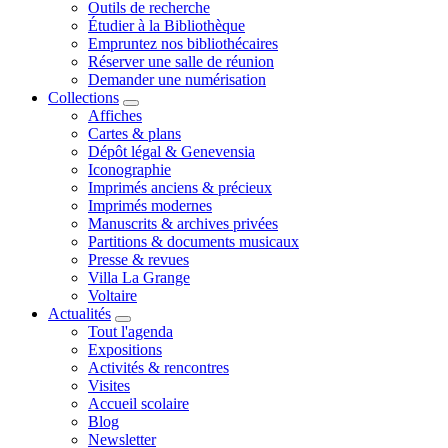
Outils de recherche
Étudier à la Bibliothèque
Empruntez nos bibliothécaires
Réserver une salle de réunion
Demander une numérisation
Collections
Affiches
Cartes & plans
Dépôt légal & Genevensia
Iconographie
Imprimés anciens & précieux
Imprimés modernes
Manuscrits & archives privées
Partitions & documents musicaux
Presse & revues
Villa La Grange
Voltaire
Actualités
Tout l'agenda
Expositions
Activités & rencontres
Visites
Accueil scolaire
Blog
Newsletter