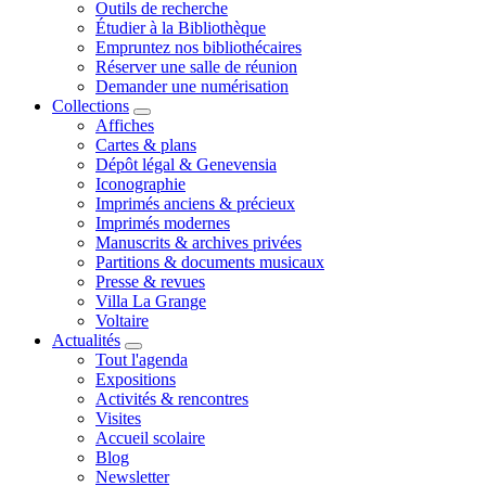
Outils de recherche
Étudier à la Bibliothèque
Empruntez nos bibliothécaires
Réserver une salle de réunion
Demander une numérisation
Collections
Affiches
Cartes & plans
Dépôt légal & Genevensia
Iconographie
Imprimés anciens & précieux
Imprimés modernes
Manuscrits & archives privées
Partitions & documents musicaux
Presse & revues
Villa La Grange
Voltaire
Actualités
Tout l'agenda
Expositions
Activités & rencontres
Visites
Accueil scolaire
Blog
Newsletter