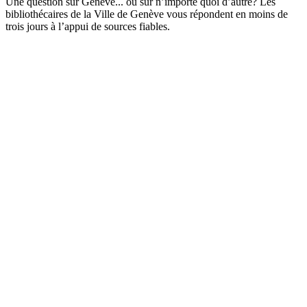
Une question sur Genève... ou sur n’importe quoi d’autre? Les
bibliothécaires de la Ville de Genève vous répondent en moins de
trois jours à l’appui de sources fiables.