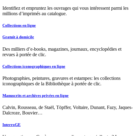
Identifiez et empruntez les ouvrages qui vous intéressent parmi les
millions d’imprimés au catalogue.
Collections en ligne
Gratuit à domicile
Des milliers d’e-books, magazines, journaux, encyclopédies et
revues à portée de clic.
Collections iconographiques en ligne
Photographies, peintures, gravures et estampes: les collections
iconographiques de la Bibliothèque à portée de clic.
Manuscrits et archives privées en ligne
Calvin, Rousseau, de Staël, Töpffer, Voltaire, Dunant, Fazy, Jaques-
Dalcroze, Bouvier…
InterroGE