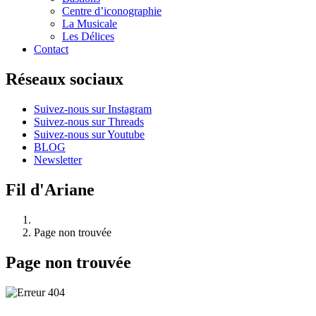
Centre d’iconographie
La Musicale
Les Délices
Contact
Réseaux sociaux
Suivez-nous sur Instagram
Suivez-nous sur Threads
Suivez-nous sur Youtube
BLOG
Newsletter
Fil d'Ariane
Page non trouvée
Page non trouvée