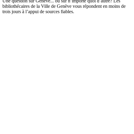
Une question sur Genève... ou sur n’importe quoi d’autre? Les
bibliothécaires de la Ville de Genève vous répondent en moins de
trois jours à l’appui de sources fiables.