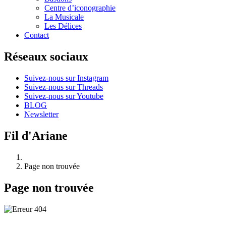
Centre d’iconographie
La Musicale
Les Délices
Contact
Réseaux sociaux
Suivez-nous sur Instagram
Suivez-nous sur Threads
Suivez-nous sur Youtube
BLOG
Newsletter
Fil d'Ariane
Page non trouvée
Page non trouvée