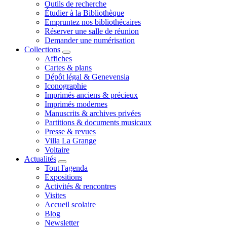
Outils de recherche
Étudier à la Bibliothèque
Empruntez nos bibliothécaires
Réserver une salle de réunion
Demander une numérisation
Collections
Affiches
Cartes & plans
Dépôt légal & Genevensia
Iconographie
Imprimés anciens & précieux
Imprimés modernes
Manuscrits & archives privées
Partitions & documents musicaux
Presse & revues
Villa La Grange
Voltaire
Actualités
Tout l'agenda
Expositions
Activités & rencontres
Visites
Accueil scolaire
Blog
Newsletter