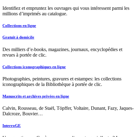
Identifiez et empruntez les ouvrages qui vous intéressent parmi les
millions d’imprimés au catalogue.
Collections en ligne
Gratuit à domicile
Des milliers d’e-books, magazines, journaux, encyclopédies et
revues à portée de clic.
Collections iconographiques en ligne
Photographies, peintures, gravures et estampes: les collections
iconographiques de la Bibliothèque à portée de clic.
Manuscrits et archives privées en ligne
Calvin, Rousseau, de Staël, Töpffer, Voltaire, Dunant, Fazy, Jaques-
Dalcroze, Bouvier…
InterroGE