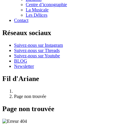
Centre d’iconographie
La Musicale
Les Délices
Contact
Réseaux sociaux
Suivez-nous sur Instagram
Suivez-nous sur Threads
Suivez-nous sur Youtube
BLOG
Newsletter
Fil d'Ariane
Page non trouvée
Page non trouvée