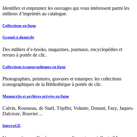
Identifiez et empruntez les ouvrages qui vous intéressent parmi les
millions d’imprimés au catalogue.
Collections en ligne
Gratuit à domicile
Des milliers d’e-books, magazines, journaux, encyclopédies et
revues à portée de clic.
Collections iconographiques en ligne
Photographies, peintures, gravures et estampes: les collections
iconographiques de la Bibliothèque à portée de clic.
Manuscrits et archives privées en ligne
Calvin, Rousseau, de Staël, Töpffer, Voltaire, Dunant, Fazy, Jaques-
Dalcroze, Bouvier…
InterroGE