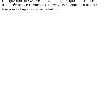
Une question sur Genève... ou sur n’importe quoi d’autre? Les
bibliothécaires de la Ville de Genève vous répondent en moins de
trois jours à l’appui de sources fiables.