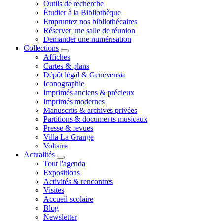
Outils de recherche
Étudier à la Bibliothèque
Empruntez nos bibliothécaires
Réserver une salle de réunion
Demander une numérisation
Collections
Affiches
Cartes & plans
Dépôt légal & Genevensia
Iconographie
Imprimés anciens & précieux
Imprimés modernes
Manuscrits & archives privées
Partitions & documents musicaux
Presse & revues
Villa La Grange
Voltaire
Actualités
Tout l'agenda
Expositions
Activités & rencontres
Visites
Accueil scolaire
Blog
Newsletter