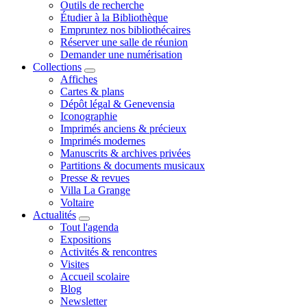
Outils de recherche
Étudier à la Bibliothèque
Empruntez nos bibliothécaires
Réserver une salle de réunion
Demander une numérisation
Collections
Affiches
Cartes & plans
Dépôt légal & Genevensia
Iconographie
Imprimés anciens & précieux
Imprimés modernes
Manuscrits & archives privées
Partitions & documents musicaux
Presse & revues
Villa La Grange
Voltaire
Actualités
Tout l'agenda
Expositions
Activités & rencontres
Visites
Accueil scolaire
Blog
Newsletter