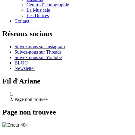
Centre d’iconographie
La Musicale
Les Délices
Contact
Réseaux sociaux
Suivez-nous sur Instagram
Suivez-nous sur Threads
Suivez-nous sur Youtube
BLOG
Newsletter
Fil d'Ariane
Page non trouvée
Page non trouvée