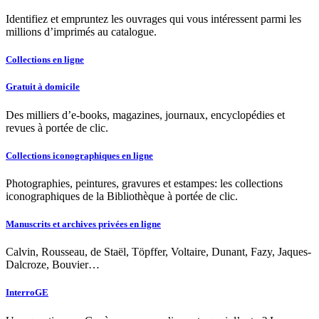
Identifiez et empruntez les ouvrages qui vous intéressent parmi les
millions d’imprimés au catalogue.
Collections en ligne
Gratuit à domicile
Des milliers d’e-books, magazines, journaux, encyclopédies et
revues à portée de clic.
Collections iconographiques en ligne
Photographies, peintures, gravures et estampes: les collections
iconographiques de la Bibliothèque à portée de clic.
Manuscrits et archives privées en ligne
Calvin, Rousseau, de Staël, Töpffer, Voltaire, Dunant, Fazy, Jaques-
Dalcroze, Bouvier…
InterroGE