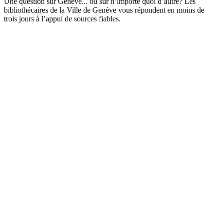
Une question sur Genève... ou sur n’importe quoi d’autre? Les
bibliothécaires de la Ville de Genève vous répondent en moins de
trois jours à l’appui de sources fiables.