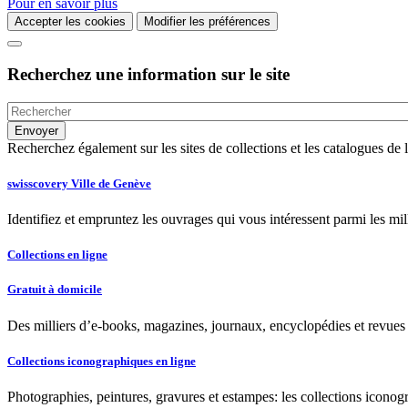
Pour en savoir plus
Accepter les cookies
Modifier les préférences
Recherchez une information sur le site
Recherchez également sur les sites de collections et les catalogues d
swisscovery Ville de Genève
Identifiez et empruntez les ouvrages qui vous intéressent parmi les mi
Collections en ligne
Gratuit à domicile
Des milliers d’e-books, magazines, journaux, encyclopédies et revues à
Collections iconographiques en ligne
Photographies, peintures, gravures et estampes: les collections iconog