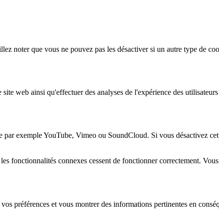
lez noter que vous ne pouvez pas les désactiver si un autre type de coo
 site web ainsi qu'effectuer des analyses de l'expérience des utilisateu
e par exemple YouTube, Vimeo ou SoundCloud. Si vous désactivez cette 
 les fonctionnalités connexes cessent de fonctionner correctement. Vou
 vos préférences et vous montrer des informations pertinentes en consé