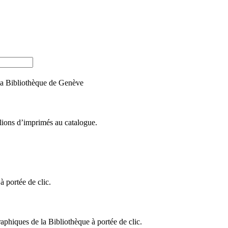
e la Bibliothèque de Genève
llions d’imprimés au catalogue.
 portée de clic.
raphiques de la Bibliothèque à portée de clic.