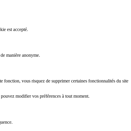
kie est accepté.
rs de manière anonyme.
fonction, vous risquez de supprimer certaines fonctionnalités du site
s pouvez modifier vos préférences à tout moment.
quence.