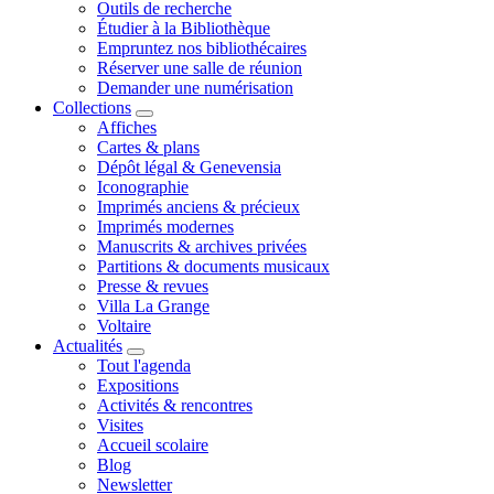
Outils de recherche
Étudier à la Bibliothèque
Empruntez nos bibliothécaires
Réserver une salle de réunion
Demander une numérisation
Collections
Affiches
Cartes & plans
Dépôt légal & Genevensia
Iconographie
Imprimés anciens & précieux
Imprimés modernes
Manuscrits & archives privées
Partitions & documents musicaux
Presse & revues
Villa La Grange
Voltaire
Actualités
Tout l'agenda
Expositions
Activités & rencontres
Visites
Accueil scolaire
Blog
Newsletter