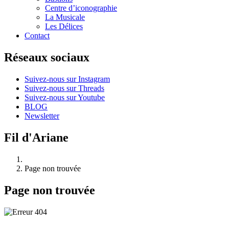
Centre d’iconographie
La Musicale
Les Délices
Contact
Réseaux sociaux
Suivez-nous sur Instagram
Suivez-nous sur Threads
Suivez-nous sur Youtube
BLOG
Newsletter
Fil d'Ariane
Page non trouvée
Page non trouvée