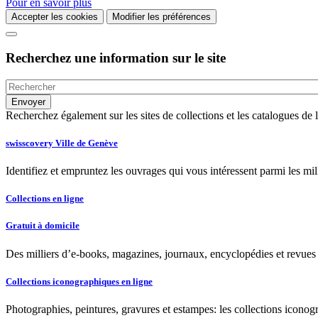
Pour en savoir plus
Accepter les cookies
Modifier les préférences
Recherchez une information sur le site
Recherchez également sur les sites de collections et les catalogues d
swisscovery Ville de Genève
Identifiez et empruntez les ouvrages qui vous intéressent parmi les mi
Collections en ligne
Gratuit à domicile
Des milliers d’e-books, magazines, journaux, encyclopédies et revues à
Collections iconographiques en ligne
Photographies, peintures, gravures et estampes: les collections iconog