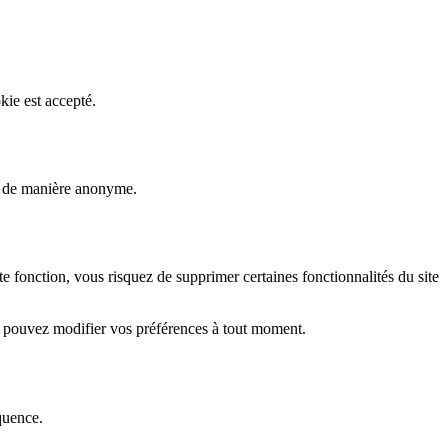
kie est accepté.
rs de manière anonyme.
fonction, vous risquez de supprimer certaines fonctionnalités du site
s pouvez modifier vos préférences à tout moment.
quence.