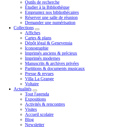
Outils de recherche
Étudier à la Bibliothèque
Empruntez nos bibliothécaires
Réserver une salle de réunion
Demander une numérisation
Collections
Affiches
Cartes & plans
Dépôt légal & Genevensia
Iconographie
Imprimés anciens & précieux
Imprimés modernes
Manuscrits & archives privées
Partitions & documents musicaux
Presse & revues
Villa La Grange
Voltaire
Actualités
Tout l'agenda
Expositions
Activités & rencontres
Visites
Accueil scolaire
Blog
Newsletter