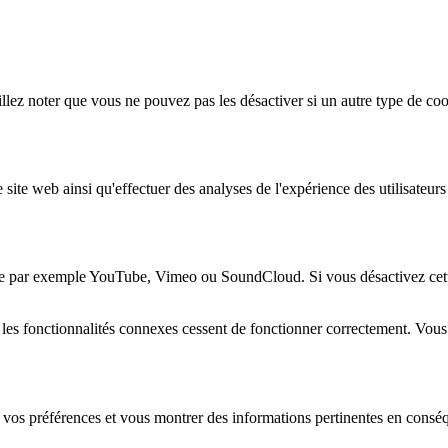
lez noter que vous ne pouvez pas les désactiver si un autre type de coo
 site web ainsi qu'effectuer des analyses de l'expérience des utilisateu
e par exemple YouTube, Vimeo ou SoundCloud. Si vous désactivez cette 
 les fonctionnalités connexes cessent de fonctionner correctement. Vou
 vos préférences et vous montrer des informations pertinentes en consé