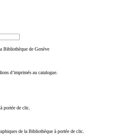
e la Bibliothèque de Genève
llions d’imprimés au catalogue.
 portée de clic.
raphiques de la Bibliothèque à portée de clic.