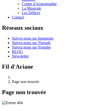
Centre d’iconographie
La Musicale
Les Délices
Contact
Réseaux sociaux
Suivez-nous sur Instagram
Suivez-nous sur Threads
Suivez-nous sur Youtube
BLOG
Newsletter
Fil d'Ariane
Page non trouvée
Page non trouvée