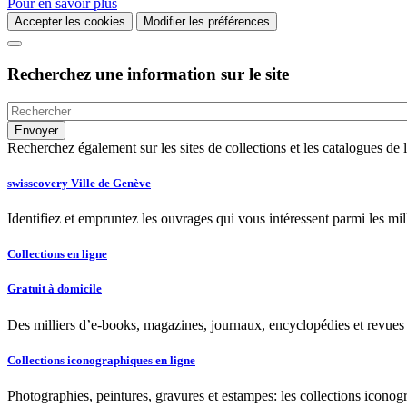
Pour en savoir plus
Accepter les cookies
Modifier les préférences
Recherchez une information sur le site
Recherchez également sur les sites de collections et les catalogues d
swisscovery Ville de Genève
Identifiez et empruntez les ouvrages qui vous intéressent parmi les mi
Collections en ligne
Gratuit à domicile
Des milliers d’e-books, magazines, journaux, encyclopédies et revues à
Collections iconographiques en ligne
Photographies, peintures, gravures et estampes: les collections iconog