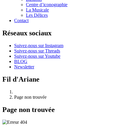
Centre d’iconographie
La Musicale
Les Délices
Contact
Réseaux sociaux
Suivez-nous sur Instagram
Suivez-nous sur Threads
Suivez-nous sur Youtube
BLOG
Newsletter
Fil d'Ariane
Page non trouvée
Page non trouvée