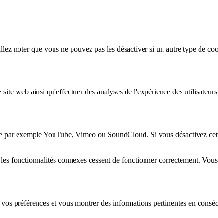
lez noter que vous ne pouvez pas les désactiver si un autre type de coo
 site web ainsi qu'effectuer des analyses de l'expérience des utilisateu
e par exemple YouTube, Vimeo ou SoundCloud. Si vous désactivez cette 
 les fonctionnalités connexes cessent de fonctionner correctement. Vou
 vos préférences et vous montrer des informations pertinentes en consé