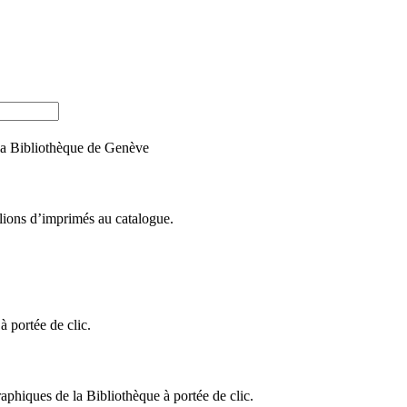
e la Bibliothèque de Genève
llions d’imprimés au catalogue.
 portée de clic.
raphiques de la Bibliothèque à portée de clic.