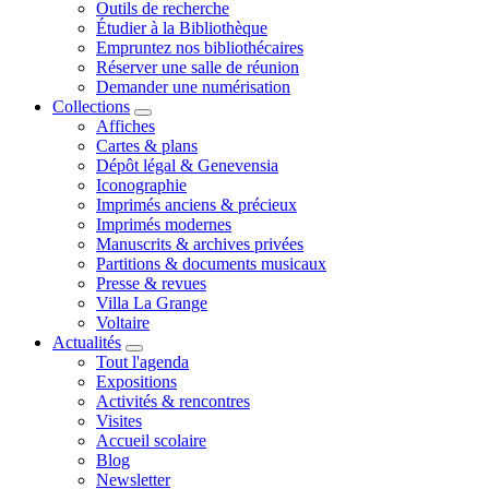
Outils de recherche
Étudier à la Bibliothèque
Empruntez nos bibliothécaires
Réserver une salle de réunion
Demander une numérisation
Collections
Affiches
Cartes & plans
Dépôt légal & Genevensia
Iconographie
Imprimés anciens & précieux
Imprimés modernes
Manuscrits & archives privées
Partitions & documents musicaux
Presse & revues
Villa La Grange
Voltaire
Actualités
Tout l'agenda
Expositions
Activités & rencontres
Visites
Accueil scolaire
Blog
Newsletter