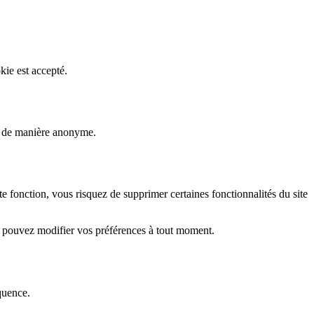
kie est accepté.
rs de manière anonyme.
fonction, vous risquez de supprimer certaines fonctionnalités du site
s pouvez modifier vos préférences à tout moment.
quence.