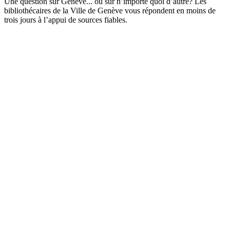
Une question sur Genève... ou sur n’importe quoi d’autre? Les
bibliothécaires de la Ville de Genève vous répondent en moins de
trois jours à l’appui de sources fiables.