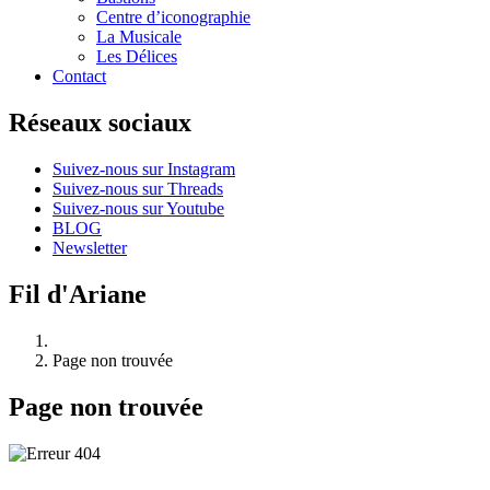
Centre d’iconographie
La Musicale
Les Délices
Contact
Réseaux sociaux
Suivez-nous sur Instagram
Suivez-nous sur Threads
Suivez-nous sur Youtube
BLOG
Newsletter
Fil d'Ariane
Page non trouvée
Page non trouvée