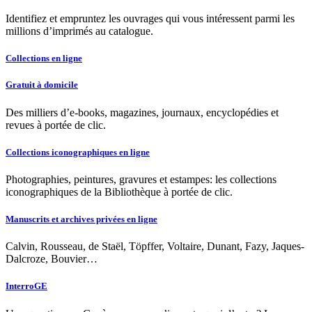
Identifiez et empruntez les ouvrages qui vous intéressent parmi les
millions d’imprimés au catalogue.
Collections en ligne
Gratuit à domicile
Des milliers d’e-books, magazines, journaux, encyclopédies et
revues à portée de clic.
Collections iconographiques en ligne
Photographies, peintures, gravures et estampes: les collections
iconographiques de la Bibliothèque à portée de clic.
Manuscrits et archives privées en ligne
Calvin, Rousseau, de Staël, Töpffer, Voltaire, Dunant, Fazy, Jaques-
Dalcroze, Bouvier…
InterroGE