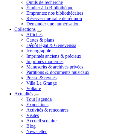
Outils de recherche
Étudier à la Bibliothèque
Empruntez nos bibliothécaires
Réserver une salle de réunion
Demander une numérisation
Collections
Affiches
Cartes & plans
Dépôt légal & Genevensia
Iconographie
Imprimés anciens & précieux
Imprimés modernes
Manuscrits & archives privées
Partitions & documents musicaux
Presse & revues
Villa La Grange
Voltaire
Actualités
Tout l'agenda
Expositions
Activités & rencontres
Visites
Accueil scolaire
Blog
Newsletter