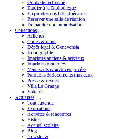
Outils de recherche
Étudier à la Bibliothèque
Empruntez nos bibliothécaires
Réserver une salle de réunion
Demander une numérisation
Collections
Affiches
Cartes & plans
Dépôt légal & Genevensia
Iconographie
Imprimés anciens & précieux
Imprimés modernes
Manuscrits & archives privées
Partitions & documents musicaux
Presse & revues
Villa La Grange
Voltaire
Actualités
Tout l'agenda
Expositions
Activités & rencontres
Visites
Accueil scolaire
Blog
Newsletter