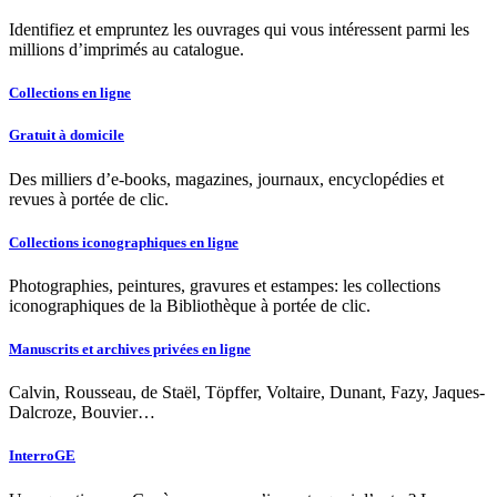
Identifiez et empruntez les ouvrages qui vous intéressent parmi les
millions d’imprimés au catalogue.
Collections en ligne
Gratuit à domicile
Des milliers d’e-books, magazines, journaux, encyclopédies et
revues à portée de clic.
Collections iconographiques en ligne
Photographies, peintures, gravures et estampes: les collections
iconographiques de la Bibliothèque à portée de clic.
Manuscrits et archives privées en ligne
Calvin, Rousseau, de Staël, Töpffer, Voltaire, Dunant, Fazy, Jaques-
Dalcroze, Bouvier…
InterroGE