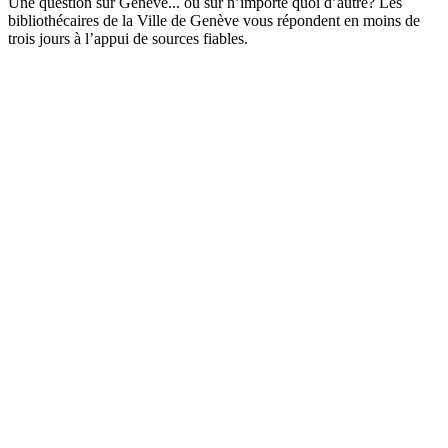
Une question sur Genève... ou sur n’importe quoi d’autre? Les
bibliothécaires de la Ville de Genève vous répondent en moins de
trois jours à l’appui de sources fiables.