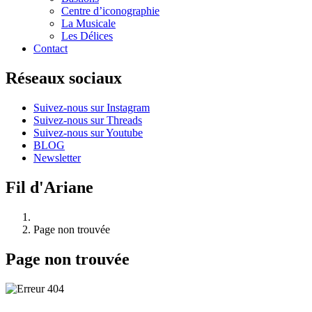
Centre d’iconographie
La Musicale
Les Délices
Contact
Réseaux sociaux
Suivez-nous sur Instagram
Suivez-nous sur Threads
Suivez-nous sur Youtube
BLOG
Newsletter
Fil d'Ariane
Page non trouvée
Page non trouvée